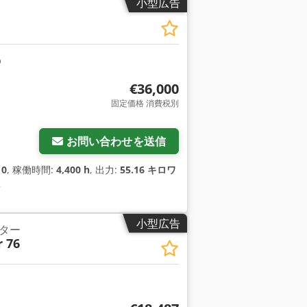
小型広告
€36,000
固定価格 消費税別
お問い合わせを送信
10
, 稼働時間:
4,400 h
, 出力:
55.16 キロワ
,
小型広告
ター
 76