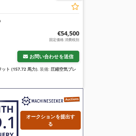
€54,500
固定価格 消費税別
お問い合わせを送信
ット (157.72 馬力)
, 装備:
圧縮空気ブレ
オークションを提出す
る