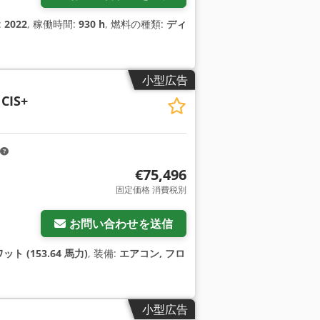
:
2022
, 稼働時間:
930 h
, 燃料の種類:
ディ
小型広告
 CIS+
€75,496
固定価格 消費税別
お問い合わせを送信
ット (153.64 馬力)
, 装備:
エアコン, フロ
小型広告