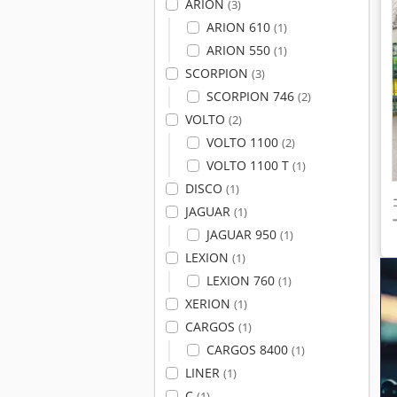
ARION
(3)
ARION 610
(1)
ARION 550
(1)
SCORPION
(3)
SCORPION 746
(2)
VOLTO
(2)
VOLTO 1100
(2)
VOLTO 1100 T
(1)
DISCO
(1)
JAGUAR
(1)
JAGUAR 950
(1)
LEXION
(1)
LEXION 760
(1)
XERION
(1)
CARGOS
(1)
CARGOS 8400
(1)
LINER
(1)
C
(1)