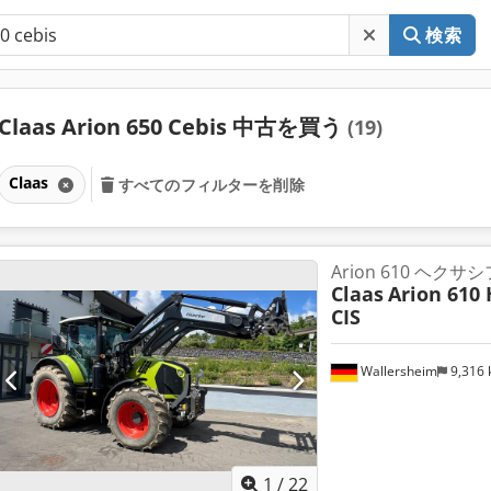
検索
Claas Arion 650 Cebis 中古を買う
(19)
Claas
すべてのフィルターを削除
Arion 610 ヘクサ
Claas
Arion 610 
CIS
Wallersheim
9,316
1
/
22