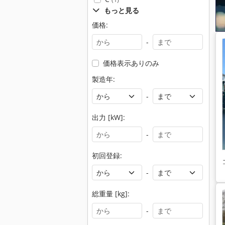
もっと見る
価格:
-
価格表示ありのみ
製造年:
-
出力 [kW]:
-
初回登録:
-
総重量 [kg]:
-