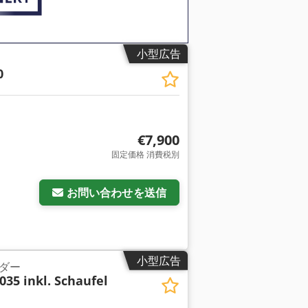
小型広告
0
€7,900
固定価格 消費税別
お問い合わせを送信
小型広告
ダー
035 inkl. Schaufel