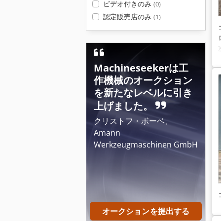
ビデオ付きのみ
(0)
認定販売店のみ
(1)
Machineseekerは工
作機械のオークション
を新たなレベルに引き
上げました。
クリストフ・ボーベ、
Amann
Werkzeugmaschinen GmbH
オークションを提出する