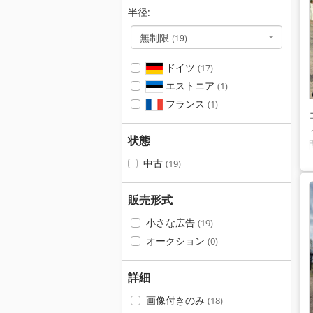
半径:
無制限
(19)
ドイツ
(17)
エストニア
(1)
フランス
(1)
状態
中古
(19)
販売形式
小さな広告
(19)
オークション
(0)
詳細
画像付きのみ
(18)