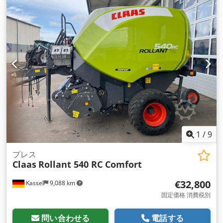
1
/
9
プレス
Claas
Rollant 540 RC Comfort
€32,800
Kassel
9,088 km
固定価格 消費税別
問い合わせる
電話する