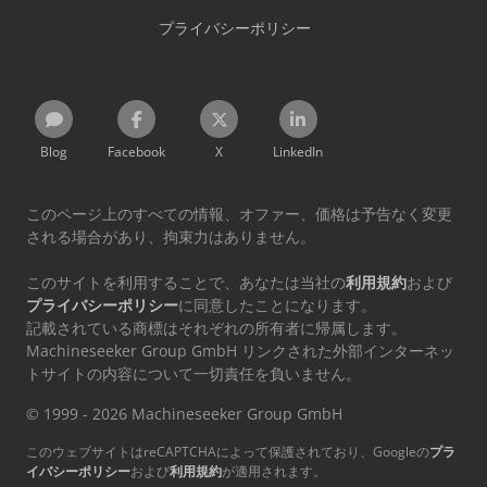
プライバシーポリシー
Blog
Facebook
X
LinkedIn
このページ上のすべての情報、オファー、価格は予告なく変更
される場合があり、拘束力はありません。
このサイトを利用することで、あなたは当社の
利用規約
および
プライバシーポリシー
に同意したことになります。
記載されている商標はそれぞれの所有者に帰属します。
Machineseeker Group GmbH リンクされた外部インターネッ
トサイトの内容について一切責任を負いません。
© 1999 - 2026 Machineseeker Group GmbH
このウェブサイトはreCAPTCHAによって保護されており、Googleの
プラ
イバシーポリシー
および
利用規約
が適用されます。