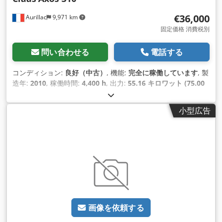
€36,000
Aurillac
9,971 km
固定価格 消費税別
問い合わせる
電話する
コンディション:
良好（中古）
, 機能:
完全に稼働しています
, 製
造年:
2010
, 稼働時間:
4,400 h
, 出力:
55.16 キロワット (75.00
馬力)
, 機械／車両番号:
A2204DAA2203584
, 装備:
キャビン
,
小型広告
画像を依頼する