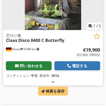
1
/
5
芝刈り機
Claas
Disco 8400 C Butterfly
€19,900
Kassel
9,088 km
固定価格 消費税別
問い合わせる
電話する
コンディション:
中古
, 製造年:
2014
,
検索を保存