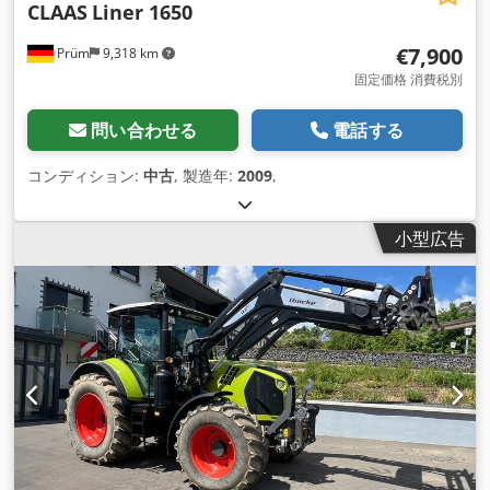
CLAAS
Liner 1650
€7,900
Prüm
9,318 km
固定価格 消費税別
問い合わせる
電話する
コンディション:
中古
, 製造年:
2009
,
小型広告