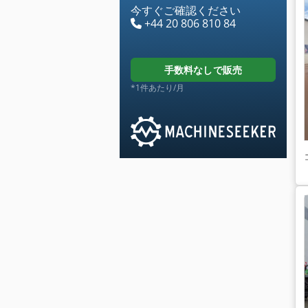
今すぐご確認ください
+44 20 806 810 84
手数料なしで販売
*1件あたり/月