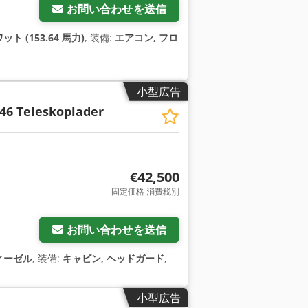
お問い合わせを送信
ット (153.64 馬力)
, 装備:
エアコン, フロ
小型広告
46 Teleskoplader
€42,500
固定価格 消費税別
お問い合わせを送信
ィーゼル
, 装備:
キャビン, ヘッドガード
,
小型広告