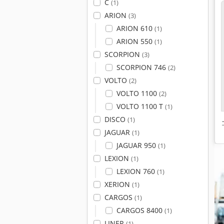
C
(1)
ARION
(3)
ARION 610
(1)
ARION 550
(1)
SCORPION
(3)
SCORPION 746
(2)
VOLTO
(2)
VOLTO 1100
(2)
VOLTO 1100 T
(1)
DISCO
(1)
JAGUAR
(1)
JAGUAR 950
(1)
LEXION
(1)
LEXION 760
(1)
XERION
(1)
CARGOS
(1)
CARGOS 8400
(1)
LINER
(1)