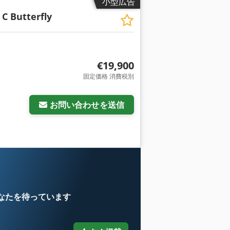
小型広告
 C Butterfly
€19,900
固定価格 消費税別
お問い合わせを送信
なたを待っています