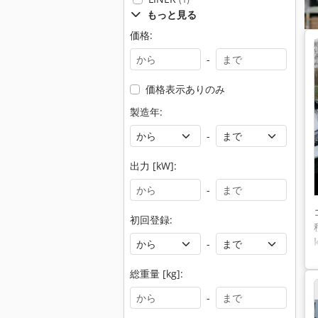
もっと見る
価格:
-
価格表示ありのみ
製造年:
-
出力 [kW]:
-
初回登録:
-
総重量 [kg]:
-