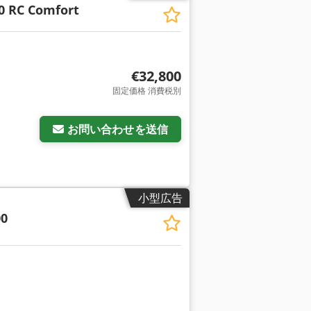
40 RC Comfort
€32,800
固定価格 消費税別
お問い合わせを送信
小型広告
00