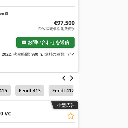
 km
€97,500
EXW 固定価格 消費税別
お問い合わせを送信
:
2022
, 稼働時間:
930 h
, 燃料の種類:
ディ
415
Fendt 413
Fendt 412
テレハンドラー
小型広告
00 VC