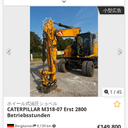
小型広告
1
/
45
ホイール式油圧ショベル
CATERPILLAR
M318-07 Erst 2800
Betriebsstunden
€149,800
Bergkamen
9,139 km