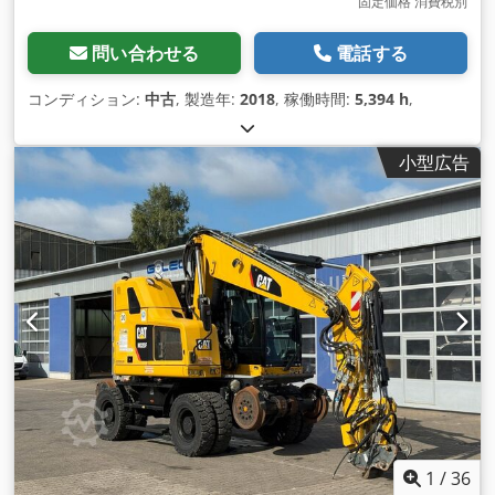
固定価格 消費税別
問い合わせる
電話する
コンディション:
中古
, 製造年:
2018
, 稼働時間:
5,394 h
,
小型広告
1
/
36