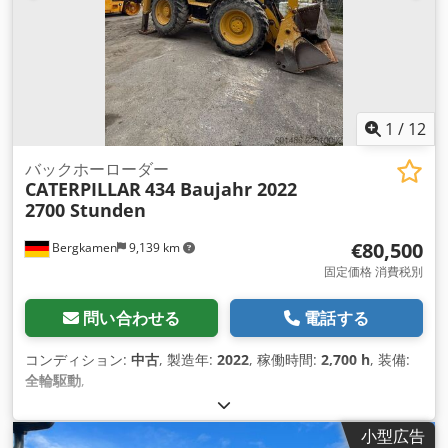
1
/
12
バックホーローダー
CATERPILLAR
434 Baujahr 2022
2700 Stunden
€80,500
Bergkamen
9,139 km
固定価格 消費税別
問い合わせる
電話する
コンディション:
中古
, 製造年:
2022
, 稼働時間:
2,700 h
, 装備:
全輪駆動
,
小型広告