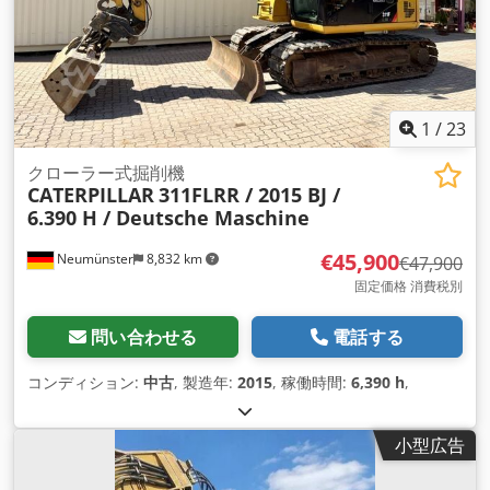
1
/
23
クローラー式掘削機
CATERPILLAR
311FLRR / 2015 BJ /
6.390 H / Deutsche Maschine
€45,900
Neumünster
8,832 km
€47,900
固定価格 消費税別
問い合わせる
電話する
コンディション:
中古
, 製造年:
2015
, 稼働時間:
6,390 h
,
小型広告