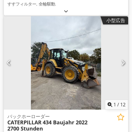
すすフィルター, 全輪駆動
,
小型広告
1
/
12
バックホーローダー
CATERPILLAR
434 Baujahr 2022
2700 Stunden