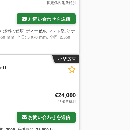
固定価格 消費税別
お問い合わせを送信
m
, 燃料の種類:
ディーゼル
, マスト型式:
デ
560 mm
, 全長:
5,070 mm
, 全幅:
2,560
小型広告
-II
€24,000
VB 消費税別
お問い合わせを送信
造年:
2005
, 稼働時間:
25,500 h
,