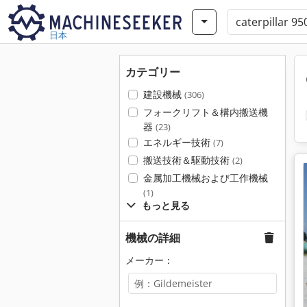
日本
カテゴリー
建設機械
(306)
フォークリフト＆構内搬送機
器
(23)
エネルギー技術
(7)
搬送技術＆駆動技術
(2)
金属加工機械および工作機械
(1)
もっと見る
機械の詳細
メーカー：