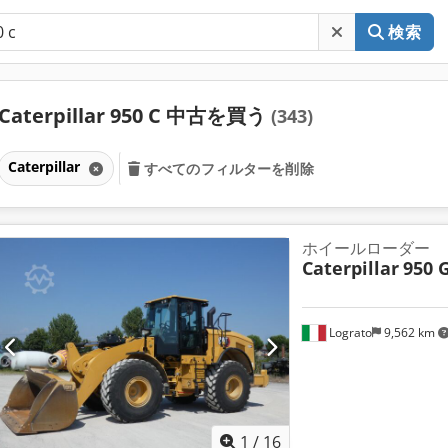
検索
Caterpillar 950 C 中古を買う
(343)
Caterpillar
すべてのフィルターを削除
ホイールローダー
Caterpillar
950 
Lograto
9,562 km
1
/
16