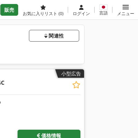
販売
言語
お気に入りリスト
(0)
ログイン
メニュー
関連性
小型広告
GC
価格情報