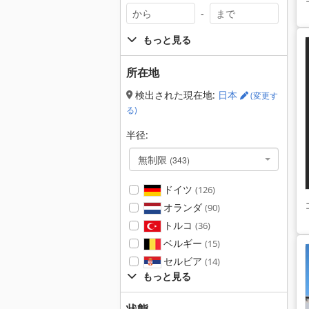
-
もっと見る
所在地
検出された現在地:
日本
(変更す
る)
半径:
無制限
(343)
ドイツ
(126)
オランダ
(90)
トルコ
(36)
ベルギー
(15)
セルビア
(14)
もっと見る