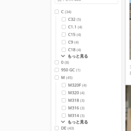
C
(34)
C32
(5)
C1.1
(4)
C15
(4)
C9
(4)
C18
(4)
もっと見る
0
(8)
950 GC
(1)
M
(45)
M320F
(4)
M320
(4)
M318
(3)
M316
(3)
M314
(3)
もっと見る
DE
(43)