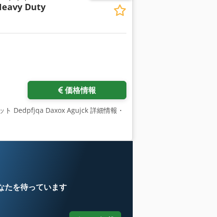
Heavy Duty
価格情報
Dedpfjqa Daxox Agujck 詳細情報・
なたを待っています