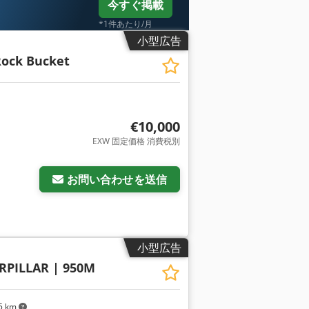
今すぐ掲載
*1件あたり/月
小型広告
Rock Bucket
€10,000
EXW 固定価格 消費税別
お問い合わせを送信
小型広告
RPILLAR | 950M
5 km