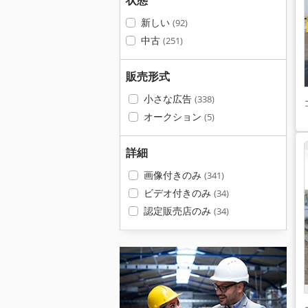
状態
新しい
(92)
中古
(251)
販売形式
小さな広告
(338)
オークション
(5)
詳細
画像付きのみ
(341)
ビデオ付きのみ
(34)
認定販売店のみ
(34)