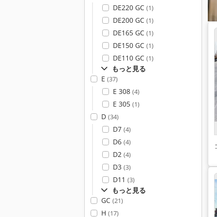
DE220 GC
(1)
DE200 GC
(1)
DE165 GC
(1)
DE150 GC
(1)
DE110 GC
(1)
もっと見る
E
(37)
E 308
(4)
E 305
(1)
D
(34)
D7
(4)
D6
(4)
D2
(4)
D3
(3)
D11
(3)
もっと見る
GC
(21)
H
(17)