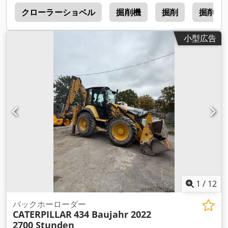
ー
クローラーショベル
掘削機
掘削
掘削 重
小型広告
1
/
12
バックホーローダー
CATERPILLAR
434 Baujahr 2022
2700 Stunden