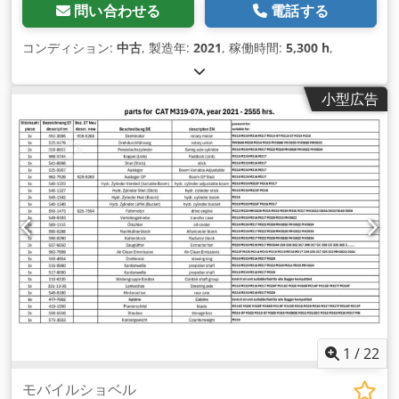
問い合わせる
電話する
コンディション:
中古
, 製造年:
2021
, 稼働時間:
5,300 h
,
小型広告
1
/
22
モバイルショベル