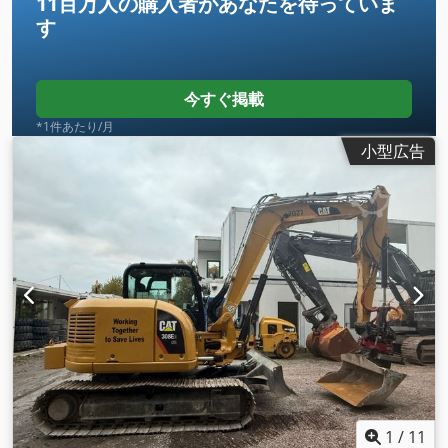
11百万人の購入者
があなたを待っていま
す
今すぐ掲載
*1件あたり/月
小型広告
1
/
11