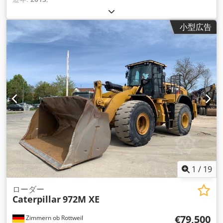
小型広告
1
/
19
ローダー
Caterpillar
972M XE
€79,500
Zimmern ob Rottweil