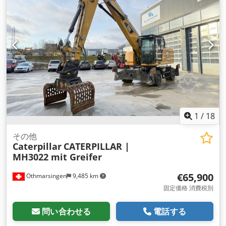
1
/
18
その他
Caterpillar
CATERPILLAR |
MH3022 mit Greifer
€65,900
Othmarsingen
9,485 km
固定価格 消費税別
問い合わせる
電話する