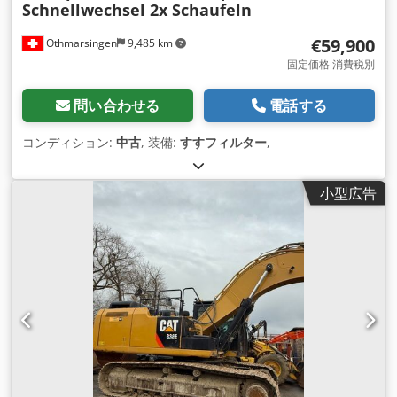
Schnellwechsel 2x Schaufeln
€59,900
Othmarsingen
9,485 km
固定価格 消費税別
問い合わせる
電話する
コンディション:
中古
, 装備:
すすフィルター
,
小型広告