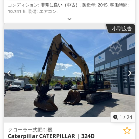
コンディション:
非常に良い（中古）
, 製造年:
2015
, 稼働時間:
10,741 h
, 装備:
エアコン
,
小型広告
1
/
24
クローラー式掘削機
Caterpillar
CATERPILLAR | 324D