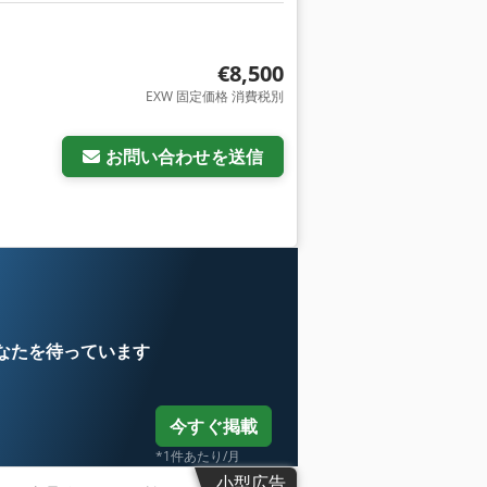
€8,500
EXW 固定価格 消費税別
お問い合わせを送信
なたを待っています
今すぐ掲載
*1件あたり/月
小型広告