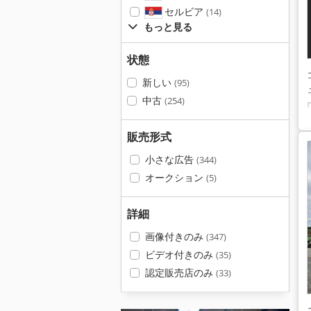
セルビア
(14)
もっと見る
状態
新しい
(95)
中古
(254)
販売形式
小さな広告
(344)
オークション
(5)
詳細
画像付きのみ
(347)
ビデオ付きのみ
(35)
認定販売店のみ
(33)