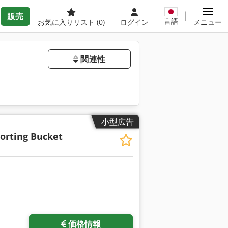
販売
言語
お気に入りリスト
(0)
ログイン
メニュー
関連性
小型広告
Sorting Bucket
価格情報