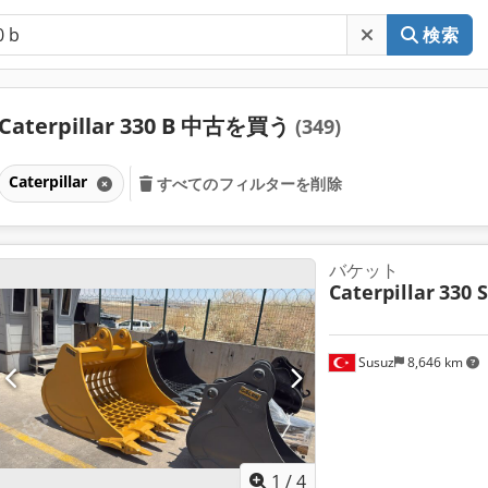
検索
Caterpillar 330 B 中古を買う
(349)
Caterpillar
すべてのフィルターを削除
バケット
Caterpillar
330 
Susuz
8,646 km
1
/
4