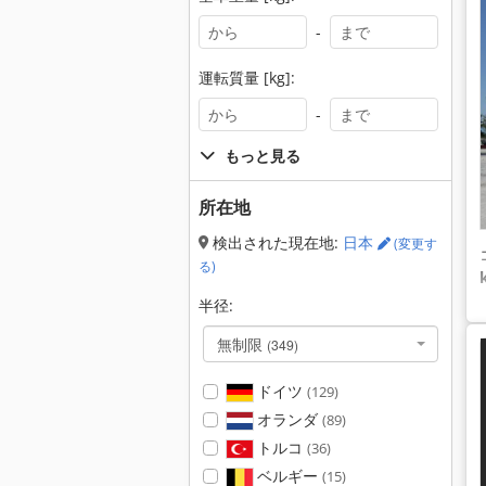
-
運転質量 [kg]:
-
もっと見る
所在地
検出された現在地:
日本
(変更す
る)
半径:
無制限
(349)
ドイツ
(129)
オランダ
(89)
トルコ
(36)
ベルギー
(15)