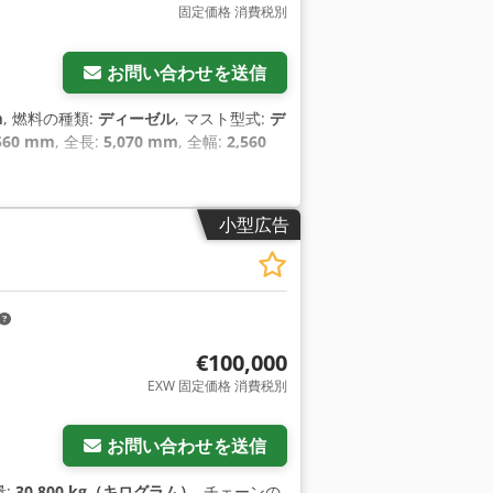
固定価格 消費税別
お問い合わせを送信
m
, 燃料の種類:
ディーゼル
, マスト型式:
デ
560 mm
, 全長:
5,070 mm
, 全幅:
2,560
小型広告
€100,000
EXW 固定価格 消費税別
お問い合わせを送信
量:
30,800 kg（キログラム）
, チェーンの