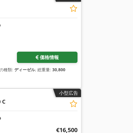
価格情報
料の種類:
ディーゼル
, 総重量:
30,800
小型広告
 C
€16,500