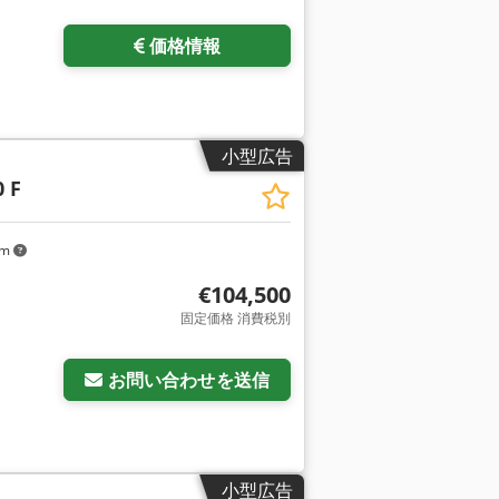
価格情報
小型広告
0 F
km
€104,500
固定価格 消費税別
お問い合わせを送信
小型広告