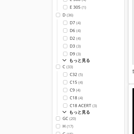
E 305
(1)
D
(36)
D7
(4)
D6
(4)
D2
(4)
D3
(3)
D9
(3)
もっと見る
C
(33)
C32
(5)
C15
(4)
C9
(4)
C18
(4)
C18 ACERT
(3)
もっと見る
GC
(20)
H
(17)
G