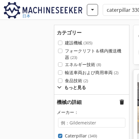
日本
カテゴリー
建設機械
(305)
フォークリフト＆構内搬送機
器
(23)
エネルギー技術
(8)
輸送車両および商用車両
(2)
食品技術
(2)
もっと見る
機械の詳細
メーカー：
Caterpillar
(349)