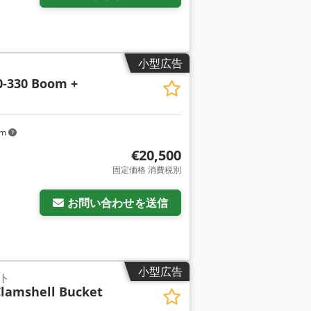
小型広告
0-330 Boom +
km
€20,500
固定価格 消費税別
お問い合わせを送信
小型広告
ト
Clamshell Bucket