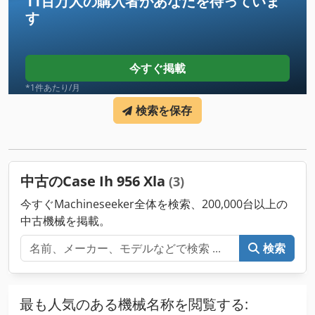
11百万人の購入者
があなたを待っていま
す
今すぐ掲載
*1件あたり/月
検索を保存
中古のCase Ih 956 Xla
(3)
今すぐMachineseeker全体を検索、200,000台以上の
中古機械を掲載。
検索
最も人気のある機械名称を閲覧する: