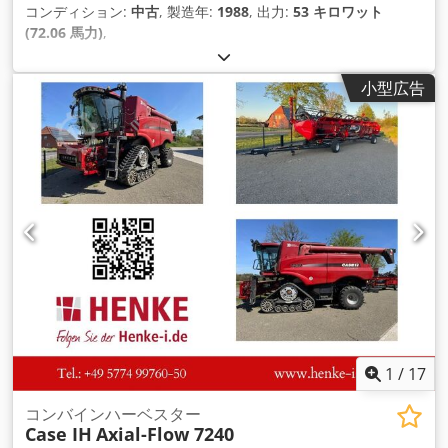
コンディション:
中古
, 製造年:
1988
, 出力:
53 キロワット
(72.06 馬力)
,
小型広告
1
/
17
コンバインハーベスター
Case IH
Axial-Flow 7240