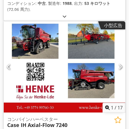
コンディション:
中古
, 製造年:
1988
, 出力:
53 キロワット
(72.06 馬力)
,
小型広告
1
/
17
コンバインハーベスター
Case IH
Axial-Flow 7240