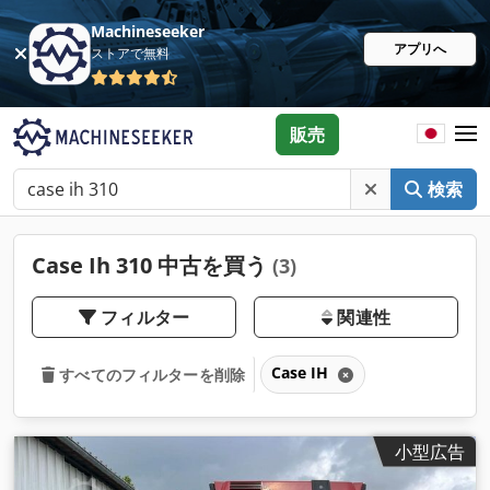
Machineseeker
アプリへ
ストアで無料
販売
検索
Case Ih 310 中古を買う
(3)
フィルター
関連性
Case IH
すべてのフィルターを削除
小型広告