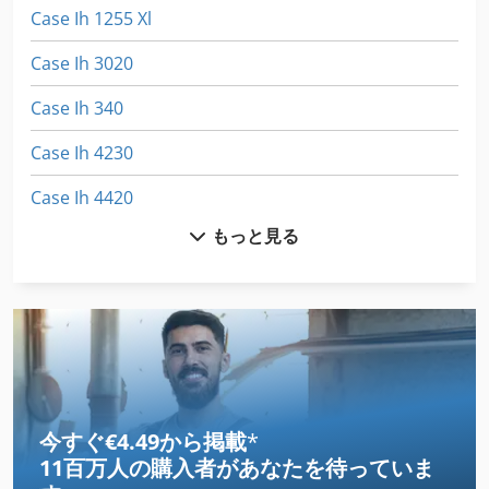
Case Ih 1255 Xl
Case Ih 3020
Case Ih 340
Case Ih 4230
Case Ih 4420
もっと見る
Case Ih 5130
Case Ih 5140
Case Ih 5800
Case Ih 7120
Case Ih 7250
今すぐ€4.49から掲載
*
11百万人の購入者
があなたを待っていま
Case Ih 8010