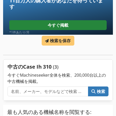
11百万人の購入者
があなたを待っていま
す
今すぐ掲載
*1件あたり/月
検索を保存
中古のCase Ih 310
(3)
今すぐMachineseeker全体を検索、200,000台以上の
中古機械を掲載。
検索
最も人気のある機械名称を閲覧する: