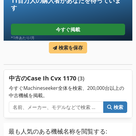
11百万人の購入者
があなたを待っていま
す
今すぐ掲載
*1件あたり/月
検索を保存
中古のCase Ih Cvx 1170
(3)
今すぐMachineseeker全体を検索、200,000台以上の
中古機械を掲載。
検索
最も人気のある機械名称を閲覧する: