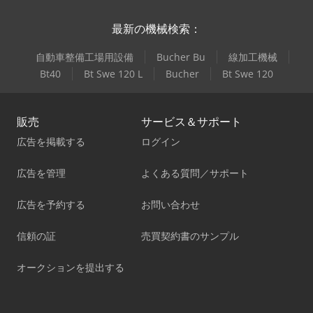
最新の機械検索：
自動車整備工場用設備
Bucher Bu
線加工機械
Bt40
Bt Swe 120 L
Bucher
Bt Swe 120
販売
サービス＆サポート
広告を掲載する
ログイン
広告を管理
よくある質問／サポート
広告を予約する
お問い合わせ
信頼の証
売買契約書のサンプル
オークションを提出する