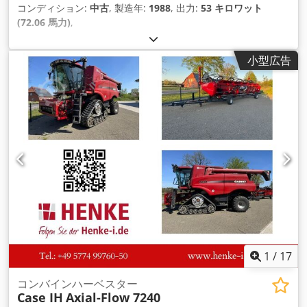
コンディション:
中古
, 製造年:
1988
, 出力:
53 キロワット
(72.06 馬力)
,
小型広告
1
/
17
コンバインハーベスター
Case IH
Axial-Flow 7240