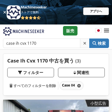
Machineseeker
アプリへ
ストアで無料
販売
検索
Case Ih Cvx 1170 中古を買う
(3)
フィルター
関連性
Case IH
すべてのフィルターを削除
小型広告