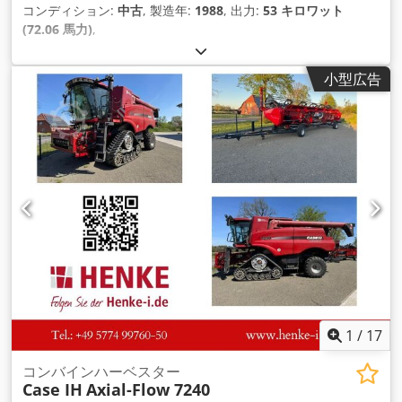
コンディション:
中古
, 製造年:
1988
, 出力:
53 キロワット
(72.06 馬力)
,
小型広告
1
/
17
コンバインハーベスター
Case IH
Axial-Flow 7240