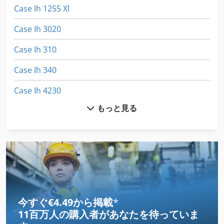
Case Ih 1255 Xl
Case Ih 3020
Case Ih 310
Case Ih 340
Case Ih 4230
もっと見る
Case Ih 4420
Case Ih 5130
Case Ih 5140
Case Ih 5800
Case Ih 7120
今すぐ€4.49から掲載
*
11百万人の購入者
があなたを待っていま
Case Ih 7250