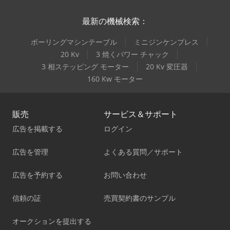
最新の機械検索：
ボーリングマシンテーブル
ミニジンケンプレス
20 Kv
3 焼くパワー チャック
3 相ステッピング モーター
20 Kv 変圧器
160 Kw モーター
販売
サービス＆サポート
広告を掲載する
ログイン
広告を管理
よくある質問／サポート
広告を予約する
お問い合わせ
信頼の証
売買契約書のサンプル
オークションを提出する