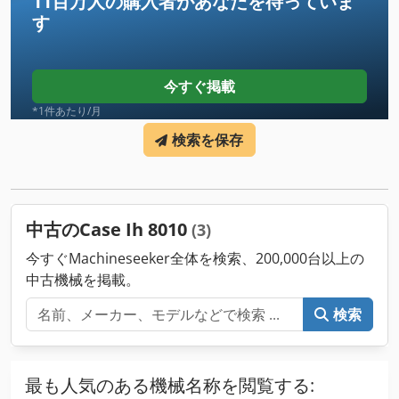
11百万人の購入者
があなたを待っていま
す
今すぐ掲載
*1件あたり/月
検索を保存
中古のCase Ih 8010
(3)
今すぐMachineseeker全体を検索、200,000台以上の
中古機械を掲載。
検索
最も人気のある機械名称を閲覧する: