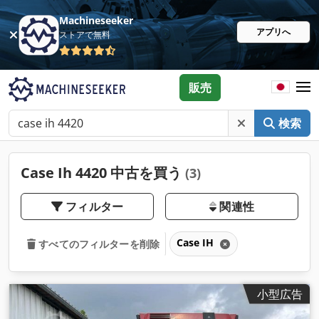
Machineseeker
アプリへ
ストアで無料
販売
検索
Case Ih 4420 中古を買う
(3)
フィルター
関連性
Case IH
すべてのフィルターを削除
小型広告