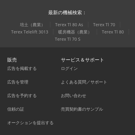
最新の機械検索：
培土（農業）
Terex Tl 80 As
Terex Tl 70
Terex Telelift 3013
暖房機器（農業）
Terex Tl 80
Terex Tl 70 S
販売
サービス＆サポート
広告を掲載する
ログイン
広告を管理
よくある質問／サポート
広告を予約する
お問い合わせ
信頼の証
売買契約書のサンプル
オークションを提出する