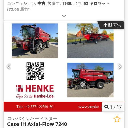
コンディション:
中古
, 製造年:
1988
, 出力:
53 キロワット
(72.06 馬力)
,
小型広告
1
/
17
コンバインハーベスター
Case IH
Axial-Flow 7240