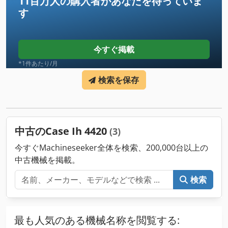
11百万人の購入者
があなたを待っていま
す
今すぐ掲載
*1件あたり/月
検索を保存
中古のCase Ih 4420
(3)
今すぐMachineseeker全体を検索、200,000台以上の
中古機械を掲載。
検索
最も人気のある機械名称を閲覧する: