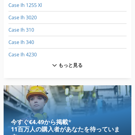
Case Ih 1255 Xl
Case Ih 3020
Case Ih 310
Case Ih 340
Case Ih 4230
もっと見る
Case Ih 5130
Case Ih 5140
Case Ih 5800
Case Ih 7120
Case Ih 7250
今すぐ€4.49から掲載
*
11百万人の購入者
があなたを待っていま
Case Ih 8010