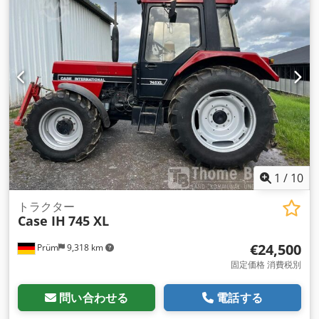
1
/
10
トラクター
Case IH
745 XL
€24,500
Prüm
9,318 km
固定価格 消費税別
問い合わせる
電話する