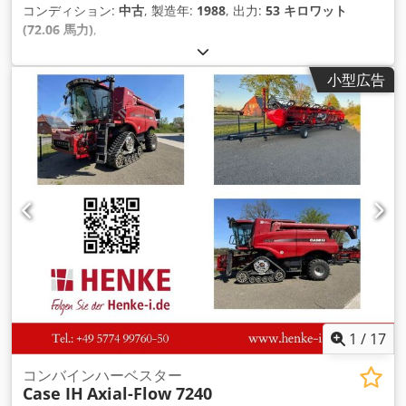
コンディション:
中古
, 製造年:
1988
, 出力:
53 キロワット
(72.06 馬力)
,
小型広告
1
/
17
コンバインハーベスター
Case IH
Axial-Flow 7240