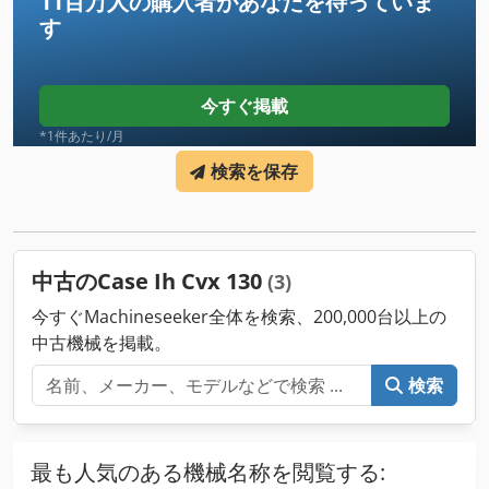
11百万人の購入者
があなたを待っていま
す
今すぐ掲載
*1件あたり/月
検索を保存
中古のCase Ih Cvx 130
(3)
今すぐMachineseeker全体を検索、200,000台以上の
中古機械を掲載。
検索
最も人気のある機械名称を閲覧する: