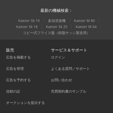
最新の機械検索：
Kaeser Sk 19
多頭溶接機
Kaeser M 80
Kaeser Sk 18
Kaeser Sk 25
Kaeser M 64
コピー式フライス盤（樹脂サッシ製造用）
販売
サービス＆サポート
広告を掲載する
ログイン
広告を管理
よくある質問／サポート
広告を予約する
お問い合わせ
信頼の証
売買契約書のサンプル
オークションを提出する