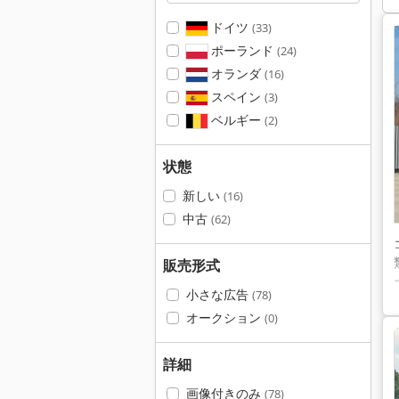
ドイツ
(33)
ポーランド
(24)
オランダ
(16)
スペイン
(3)
ベルギー
(2)
状態
新しい
(16)
中古
(62)
販売形式
小さな広告
(78)
オークション
(0)
詳細
画像付きのみ
(78)