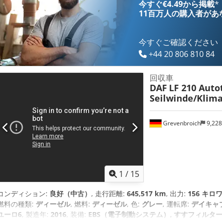
今すぐ€4.49から掲載
*
11百万人の購入者
があ
今すぐご確認ください
+44 20 806 810 84
回収車
DAF
LF 210 Auto
Seilwinde/Klim
Grevenbroich
9,22
1
/
15
コンディション:
良好（中古）
, 走行距離:
645,517 km
, 出力:
156 キロワ
燃料の種類:
ディーゼル
, 燃料:
ディーゼル
, 色:
グレー
, 運転席:
デイキャ
ユーロ6
, 製造年:
2016
, 装備:
EBS（電子制動システム）, すすフィルター,