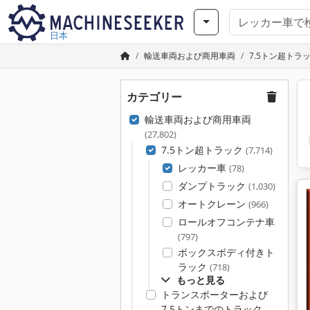
日本
輸送車両および商用車両
7.5トン超トラ
カテゴリー
輸送車両および商用車両
(27,802)
7.5トン超トラック
(7,714)
レッカー車
(78)
ダンプトラック
(1,030)
オートクレーン
(966)
ロールオフコンテナ車
(797)
ボックスボディ付きト
ラック
(718)
もっと見る
トランスポーターおよび
7.5トンまでのトラック