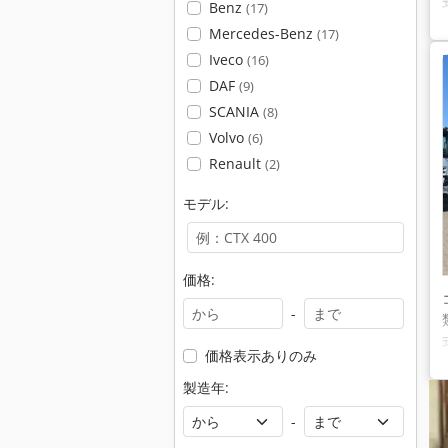
Benz
(17)
Mercedes-Benz
(17)
Iveco
(16)
DAF
(9)
SCANIA
(8)
Volvo
(6)
Renault
(2)
モデル:
価格:
-
価格表示ありのみ
製造年:
-