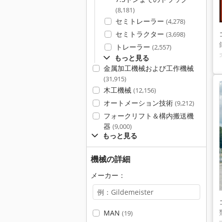
(8,181)
セミトレーラー
(4,278)
セミトラクター
(3,698)
トレーラー
(2,557)
もっと見る
金属加工機械および工作機械
(31,915)
木工機械
(12,156)
オートメーション技術
(9,212)
フォークリフト＆構内搬送機
器
(9,000)
もっと見る
機械の詳細
メーカー：
MAN
(19)