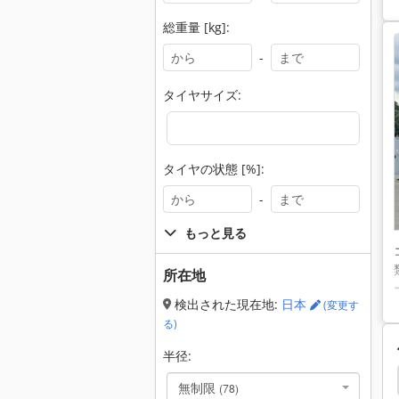
総重量 [kg]:
-
タイヤサイズ:
タイヤの状態 [%]:
-
もっと見る
所在地
検出された現在地:
日本
(変更す
る)
半径:
無制限
(78)