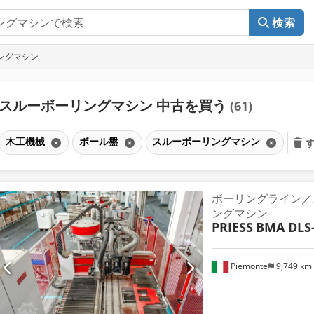
検索
ングマシン
スルーボーリングマシン 中古を買う
(61)
木工機械
ボール盤
スルーボーリングマシン
ボーリングライン／
ングマシン
PRIESS
BMA DLS
Piemonte
9,749 km