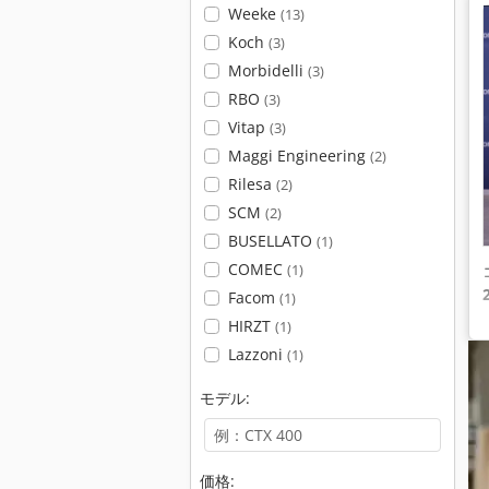
Weeke
(13)
Koch
(3)
Morbidelli
(3)
RBO
(3)
Vitap
(3)
Maggi Engineering
(2)
Rilesa
(2)
SCM
(2)
BUSELLATO
(1)
COMEC
(1)
Facom
(1)
HIRZT
(1)
Lazzoni
(1)
モデル:
価格: