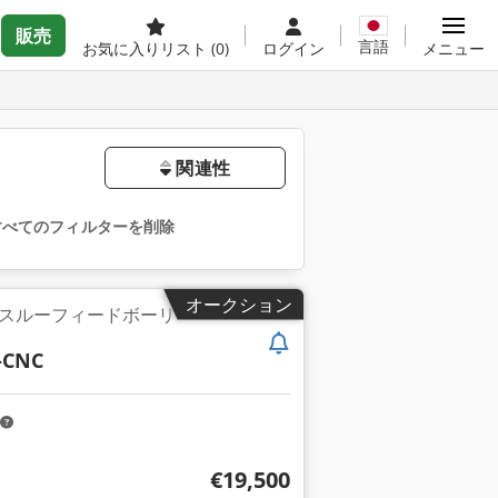
販売
言語
お気に入りリスト
(0)
ログイン
メニュー
関連性
すべてのフィルターを削除
オークション
スルーフィードボーリ
-CNC
€19,500