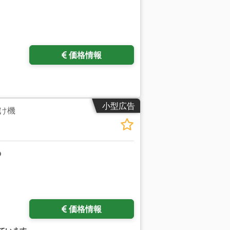
価格情報
小型広告
け機
価格情報