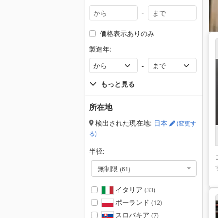
-
価格表示ありのみ
製造年:
-
もっと見る
所在地
検出された現在地:
日本
(変更す
る)
半径:
無制限
(61)
イタリア
(33)
ポーランド
(12)
スロバキア
(7)