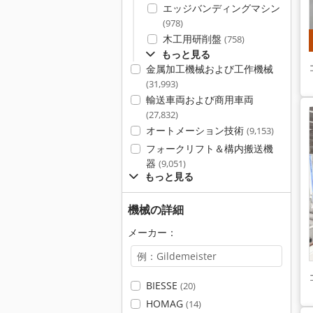
エッジバンディングマシン
(978)
木工用研削盤
(758)
もっと見る
金属加工機械および工作機械
(31,993)
輸送車両および商用車両
(27,832)
オートメーション技術
(9,153)
フォークリフト＆構内搬送機
器
(9,051)
もっと見る
機械の詳細
メーカー：
BIESSE
(20)
HOMAG
(14)