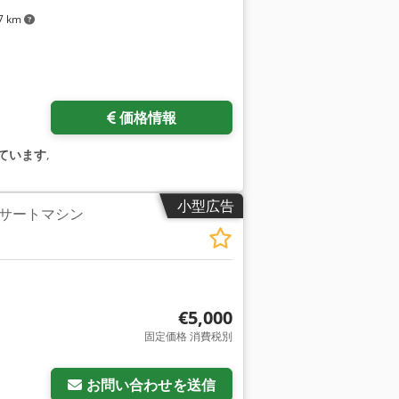
7 km
価格情報
ています
,
小型広告
サートマシン
€5,000
固定価格 消費税別
お問い合わせを送信