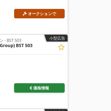
オークションで
小型広告
 BST 503
Group)
BST 503
価格情報