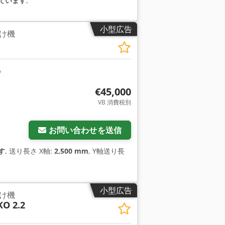
ています
,
小型広告
け機
€45,000
VB 消費税別
お問い合わせを送信
す
, 送り長さ X軸:
2,500 mm
, Y軸送り長
小型広告
け機
O 2.2