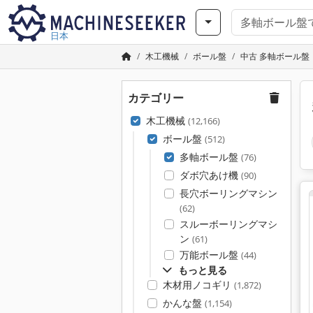
日本
木工機械
ボール盤
中古 多軸ボール盤
カテゴリー
木工機械
(12,166)
ボール盤
(512)
多軸ボール盤
(76)
ダボ穴あけ機
(90)
長穴ボーリングマシン
(62)
スルーボーリングマシ
ン
(61)
万能ボール盤
(44)
もっと見る
木材用ノコギリ
(1,872)
かんな盤
(1,154)