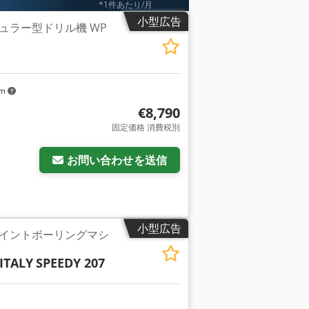
*1件あたり/月
小型広告
ュラー型ドリル機 WP
km
€8,790
固定価格 消費税別
お問い合わせを送信
小型広告
イントボーリングマシ
ITALY
SPEEDY 207