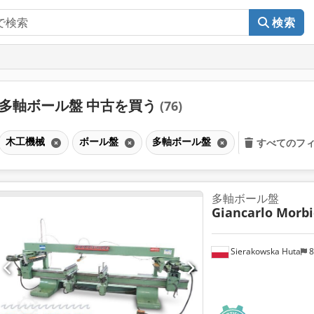
検索
多軸ボール盤 中古を買う
(76)
木工機械
ボール盤
多軸ボール盤
すべてのフ
多軸ボール盤
Giancarlo Morbid
Sierakowska Huta
8