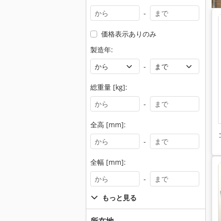
-
価格表示ありのみ
製造年:
-
総重量 [kg]:
-
全高 [mm]:
-
全幅 [mm]:
-
もっと見る