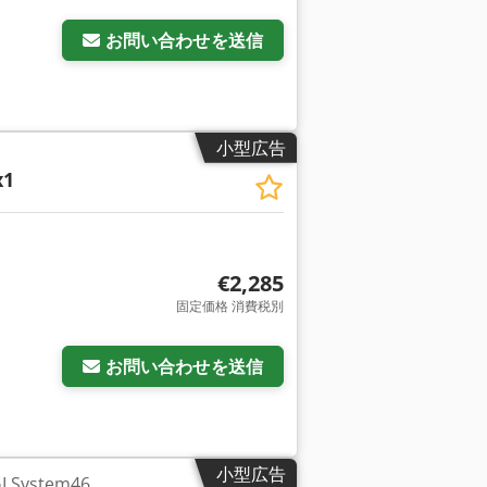
お問い合わせを送信
小型広告
x1
€2,285
固定価格 消費税別
お問い合わせを送信
小型広告
System46