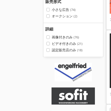
販売形式
小さな広告
(74)
オークション
(2)
詳細
画像付きのみ
(76)
ビデオ付きのみ
(21)
認定販売店のみ
(18)