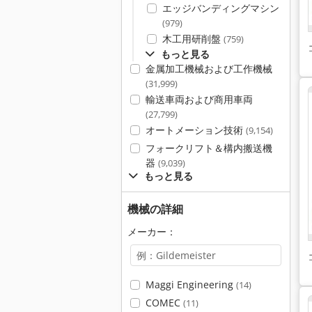
エッジバンディングマシン
(979)
木工用研削盤
(759)
もっと見る
金属加工機械および工作機械
(31,999)
輸送車両および商用車両
(27,799)
オートメーション技術
(9,154)
フォークリフト＆構内搬送機
器
(9,039)
もっと見る
機械の詳細
メーカー：
Maggi Engineering
(14)
COMEC
(11)