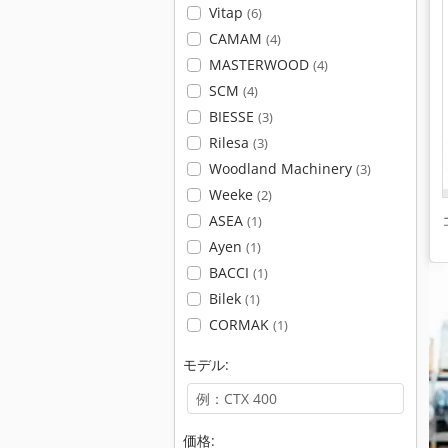
Vitap
(6)
CAMAM
(4)
MASTERWOOD
(4)
SCM
(4)
BIESSE
(3)
Rilesa
(3)
Woodland Machinery
(3)
Weeke
(2)
ASEA
(1)
Ayen
(1)
BACCI
(1)
Bilek
(1)
CORMAK
(1)
モデル:
価格: