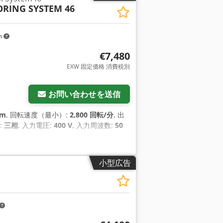
ORING SYSTEM 46
m
€7,480
EXW 固定価格 消費税別
をリクエスト
お問い合わせを送信
mm
, 回転速度（最小）:
2,800 回転/分
, 出
:
三相
, 入力電圧:
400 V
, 入力周波数:
50
小型広告