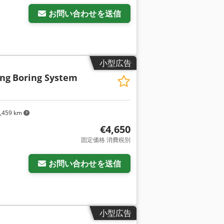
お問い合わせを送信
小型広告
ing
Boring System
,459 km
€4,650
固定価格 消費税別
お問い合わせを送信
小型広告