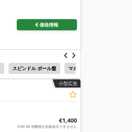
価格情報
盤
スピンドル ボール盤
マルチ スピンドル
小型広告
€1,400
EXW VB 消費税を別途表示できません