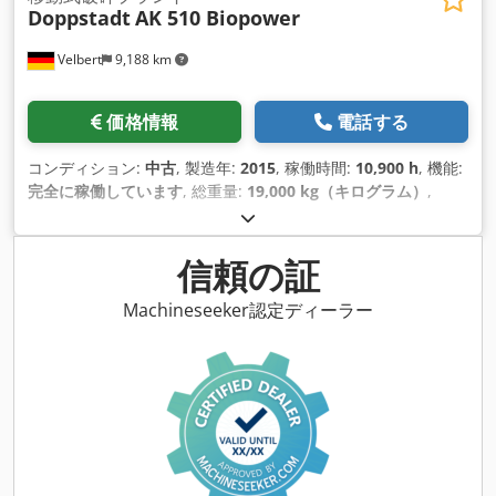
Doppstadt
AK 510 Biopower
Velbert
9,188 km
価格情報
電話する
コンディション:
中古
, 製造年:
2015
, 稼働時間:
10,900 h
, 機能:
完全に稼働しています
, 総重量:
19,000 kg（キログラム）
,
信頼の証
Machineseeker認定ディーラー