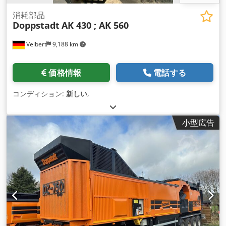
消耗部品
Doppstadt
AK 430 ; AK 560
Velbert
9,188 km
価格情報
電話する
コンディション:
新しい
,
小型広告