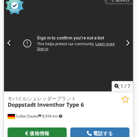
1
/
7
モバイルシュレッダープラント
Doppstadt
Inventhor Type 6
Calbe (Saale)
8,934 km
価格情報
電話する