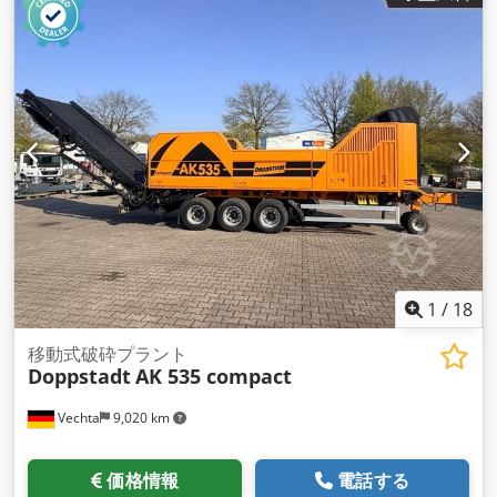
1
/
18
移動式破砕プラント
Doppstadt
AK 535 compact
Vechta
9,020 km
価格情報
電話する