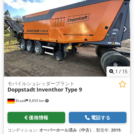
1
/
15
モバイルシュレッダープラント
Doppstadt
Inventhor Type 9
Braak
8,859 km
価格情報
電話する
コンディション:
オーバーホール済み（中古）
, 製造年:
2019
,