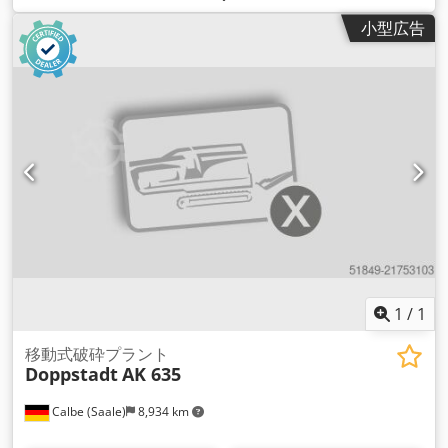
小型広告
1
/
1
移動式破砕プラント
Doppstadt
AK 635
Calbe (Saale)
8,934 km