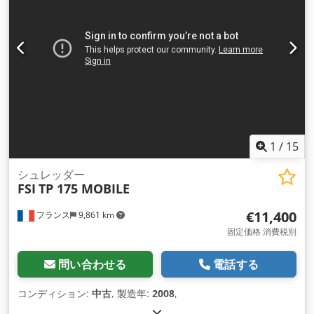
1
/
15
シュレッダー
FSI
TP 175 MOBILE
€11,400
フランス
9,861 km
固定価格 消費税別
問い合わせる
電話する
コンディション:
中古
, 製造年:
2008
,