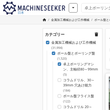
日本
金属加工機械および工作機械
ボール盤と
カテゴリー
金属加工機械および工作機械
(31,994)
ボール盤とボーリング盤
(1,520)
卓上ボーリングマシ
ン、主軸径80～99mm
(5)
コラムドリル、30～
39mm 穴あけ能力
(184)
ボール盤フライス盤
(122)
コラムドリル 20～