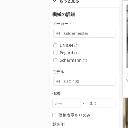
もっと見る
機械の詳細
メーカー：
UNION
(2)
Pegard
(1)
Scharmann
(1)
モデル:
価格:
-
価格表示ありのみ
製造年: