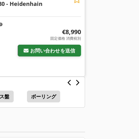
0 - Heidenhain
€8,990
固定価格 消費税別
お問い合わせを送信
ス盤
ボーリング