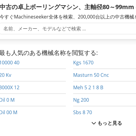
中古の卓上ボーリングマシン、主軸径80～99mm
今すぐMachineseeker全体を検索、200,000台以上の中古機
最も人気のある機械名称を閲覧する:
10000 40
Kgs 1670
20 Kv
Masturn 50 Cnc
3000X 12
Meh 5 2 1 8 B
Dil 0 M
Ng 200
Dil 00 M
Sbs 8 70
もっと見る
Dil 0M
Tiefbord 8 25 100