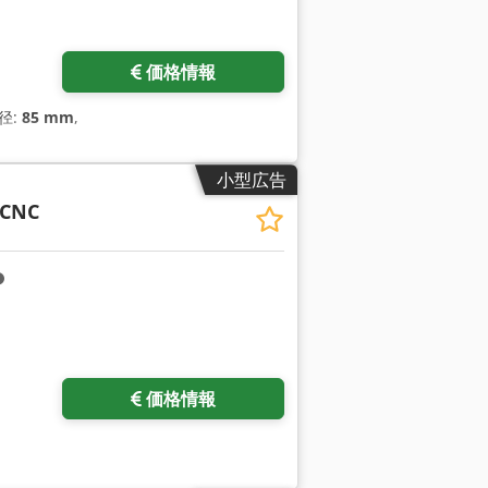
価格情報
径:
85 mm
,
小型広告
 CNC
価格情報