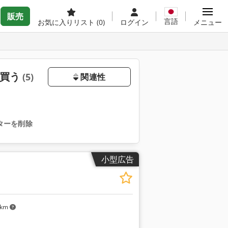
販売
言語
お気に入りリスト
(0)
ログイン
メニュー
を買う
(5)
関連性
ターを削除
小型広告
 km