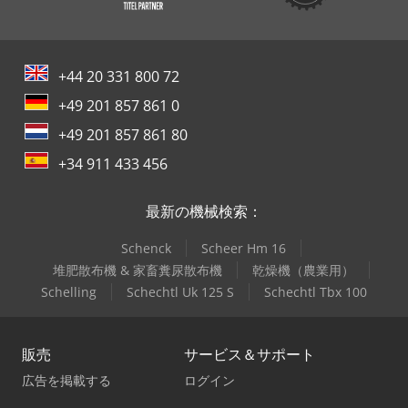
+44 20 331 800 72
+49 201 857 861 0
+49 201 857 861 80
+34 911 433 456
最新の機械検索：
Schenck
Scheer Hm 16
堆肥散布機 & 家畜糞尿散布機
乾燥機（農業用）
Schelling
Schechtl Uk 125 S
Schechtl Tbx 100
販売
サービス＆サポート
広告を掲載する
ログイン