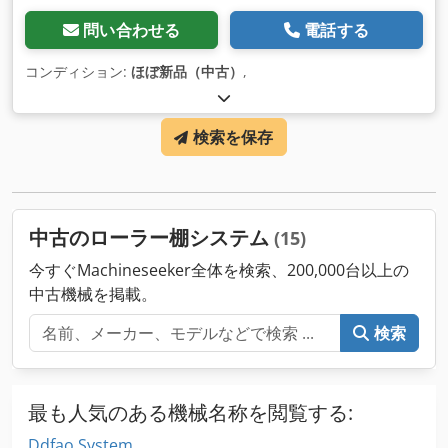
問い合わせる
電話する
コンディション:
ほぼ新品（中古）
,
検索を保存
中古のローラー棚システム
(15)
今すぐMachineseeker全体を検索、200,000台以上の
中古機械を掲載。
検索
最も人気のある機械名称を閲覧する:
Ddfao System