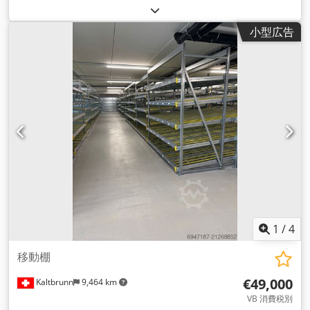
小型広告
1
/
4
移動棚
€49,000
Kaltbrunn
9,464 km
VB 消費税別