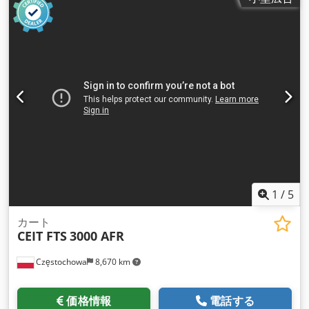
1
/
5
カート
CEIT FTS
3000 AFR
Częstochowa
8,670 km
価格情報
電話する