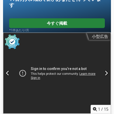
す
今すぐ掲載
*1件あたり/月
小型広告
1
/
15