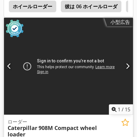
0
ホイールローダー
彼は 06 ホイールローダ
超
小型広告
1
/
15
ローダー
Caterpillar
908M Compact wheel
loader