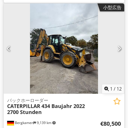
小型広告
1
/
12
バックホーローダー
CATERPILLAR
434 Baujahr 2022
2700 Stunden
€80,500
Bergkamen
9,139 km