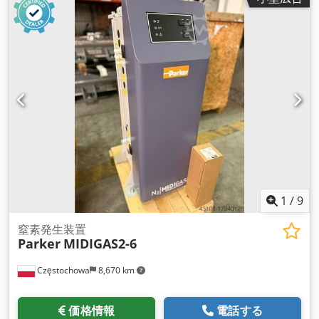
1
/
9
窒素発生装置
Parker
MIDIGAS2-6
Częstochowa
8,670 km
価格情報
電話する