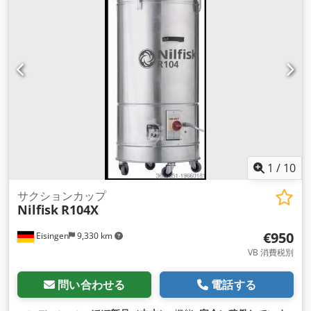
1
/
10
サクションカップ
Nilfisk
R104X
€950
Eisingen
9,330 km
VB 消費税別
問い合わせる
電話する