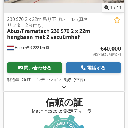
1
/
11
230 S70 2 x 22m 吊り下げレール（真空
リフター2台付き）
Abus/Framatech
230 S70 2 x 22m
hangbaan met 2 vacuümhef
€40,000
Heesch
9,222 km
固定価格 消費税別
問い合わせる
電話する
製造年:
2017
, コンディション:
良好（中古）
,
信頼の証
Machineseeker認定ディーラー