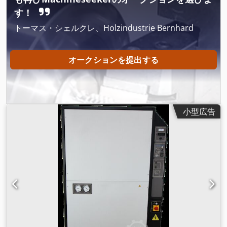
す！
トーマス・シェルクレ、Holzindustrie Bernhard
オークションを提出する
小型広告