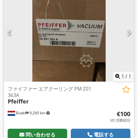
1
/
1
ファイファー エアクーリング PM Z01
363A
Pfeiffer
€100
Budel
9,260 km
VB 消費税別
問い合わせる
電話する