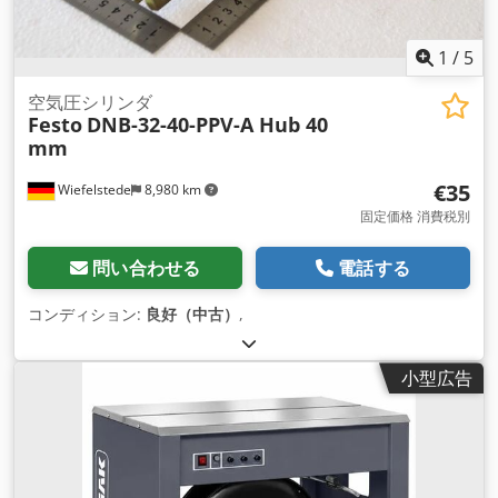
1
/
5
空気圧シリンダ
Festo
DNB-32-40-PPV-A Hub 40
mm
€35
Wiefelstede
8,980 km
固定価格 消費税別
問い合わせる
電話する
コンディション:
良好（中古）
,
小型広告