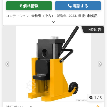
価格情報
電話する
コンディション:
未検査（中古）
, 製造年:
2023
, 機能:
未検証
,
小型広告
1
/
5