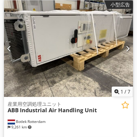
小型広告
1
/
7
産業用空調処理ユニット
ABB
Industrial Air Handling Unit
Botlek Rotterdam
9,261 km