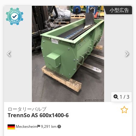
小型広告
1
/
3
ロータリーバルブ
TrennSo
AS 600x1400-6
Meckesheim
9,291 km