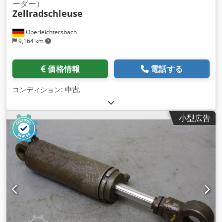
ーダー）
Zellradschleuse
Oberleichtersbach
9,164 km
価格情報
電話する
コンディション:
中古
,
小型広告