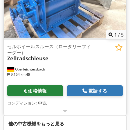
1
/
5
セルホイールスルース（ロータリーフィ
ーダー）
Zellradschleuse
Oberleichtersbach
9,164 km
価格情報
電話する
コンディション:
中古
,
他の中古機械をもっと見る