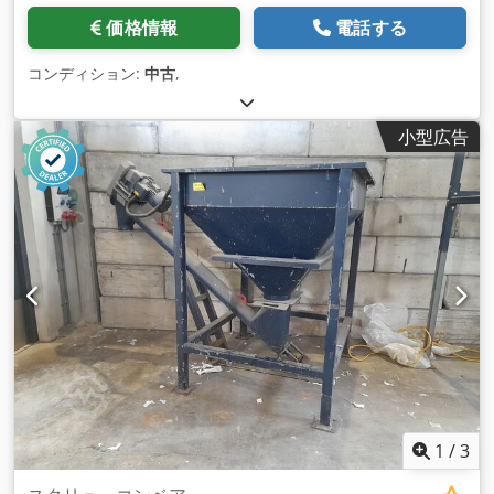
価格情報
電話する
コンディション:
中古
,
小型広告
1
/
3