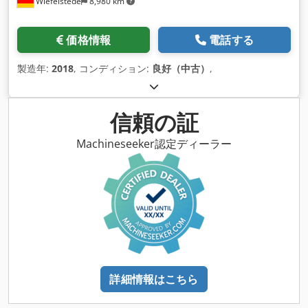
Wiefelstede
8,980 km
価格情報
電話する
製造年:
2018
, コンディション:
良好（中古）
,
信頼の証
Machineseeker認定ディーラー
詳細情報はこちら