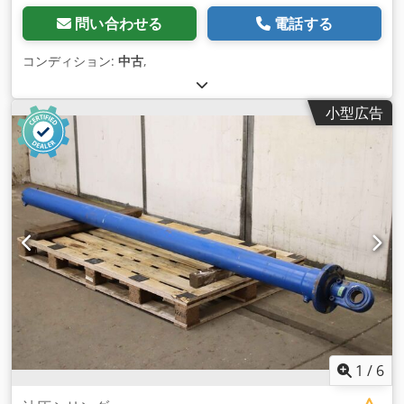
問い合わせる
電話する
コンディション:
中古
,
小型広告
1
/
6