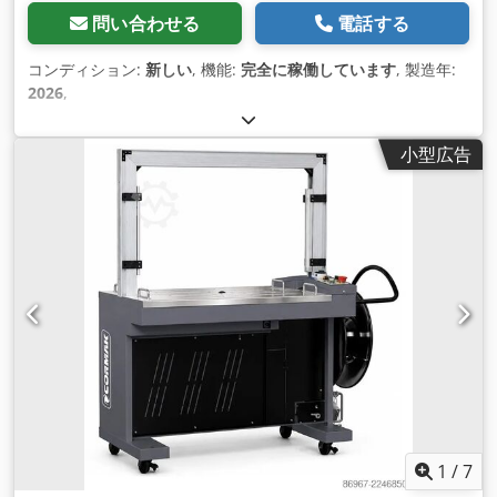
問い合わせる
電話する
コンディション:
新しい
, 機能:
完全に稼働しています
, 製造年:
2026
,
小型広告
1
/
7