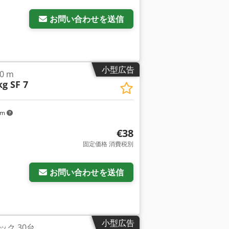
お問い合わせを送信
小型広告
0 m
kg SF 7
km
€38
固定価格 消費税別
お問い合わせを送信
小型広告
ク 30台