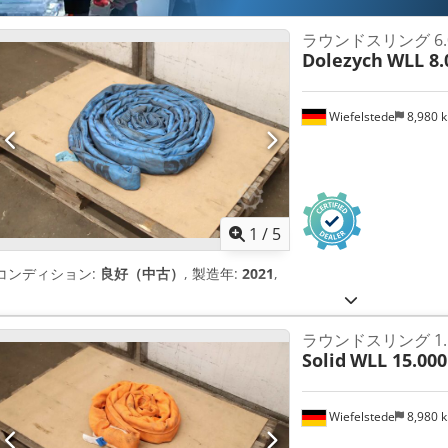
ラウンドスリング 6.
Dolezych
WLL 8.
Wiefelstede
8,980 
1
/
5
コンディション:
良好（中古）
, 製造年:
2021
,
ラウンドスリング 1.
Solid
WLL 15.000
Wiefelstede
8,980 