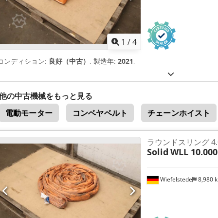
1
/
4
コンディション:
良好（中古）
, 製造年:
2021
,
他の中古機械をもっと見る
電動モーター
コンベヤベルト
チェーンホイスト
ラウンドスリング 4.
Solid
WLL 10.000
Wiefelstede
8,980 