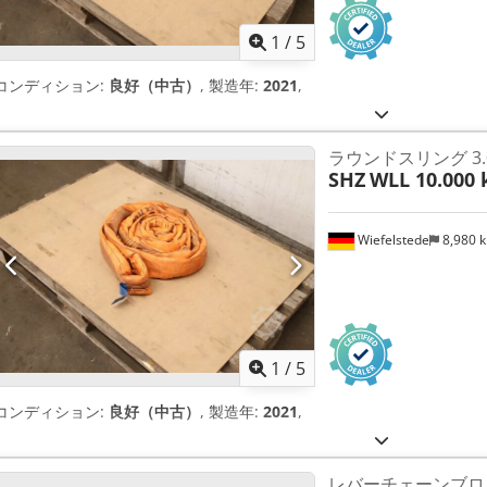
1
/
5
コンディション:
良好（中古）
, 製造年:
2021
,
ラウンドスリング 3.
SHZ
WLL 10.000 
Wiefelstede
8,980 
1
/
5
コンディション:
良好（中古）
, 製造年:
2021
,
レバーチェーンブロッ