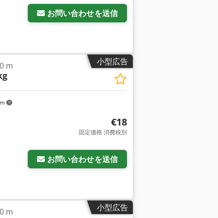
お問い合わせを送信
小型広告
0 m
kg
km
€18
固定価格 消費税別
お問い合わせを送信
小型広告
0 m