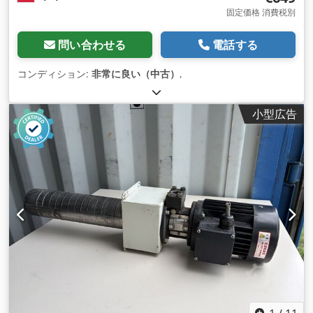
固定価格 消費税別
問い合わせる
電話する
コンディション:
非常に良い（中古）
,
小型広告