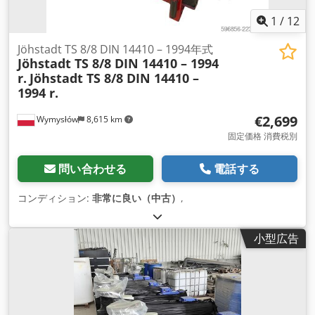
1
/
12
Jöhstadt TS 8/8 DIN 14410 – 1994年式
Jöhstadt TS 8/8 DIN 14410 – 1994
r.
Jöhstadt TS 8/8 DIN 14410 –
1994 r.
€2,699
Wymysłów
8,615 km
固定価格 消費税別
問い合わせる
電話する
コンディション:
非常に良い（中古）
,
小型広告