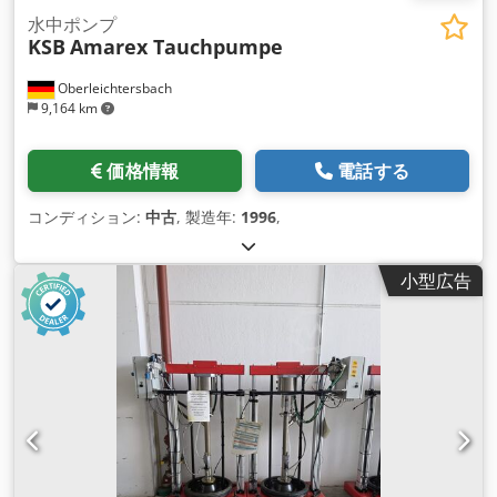
水中ポンプ
KSB
Amarex Tauchpumpe
Oberleichtersbach
9,164 km
価格情報
電話する
コンディション:
中古
, 製造年:
1996
,
小型広告