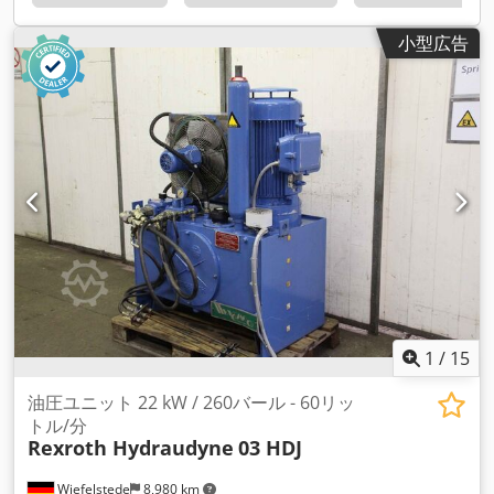
小型広告
1
/
15
油圧ユニット 22 kW / 260バール - 60リッ
トル/分
Rexroth Hydraudyne
03 HDJ
Wiefelstede
8,980 km