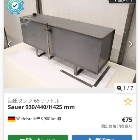
1
/
7
油圧タンク 65リットル
Sauer
930/440/H425 mm
€75
Wiefelstede
8,980 km
固定価格 消費税別