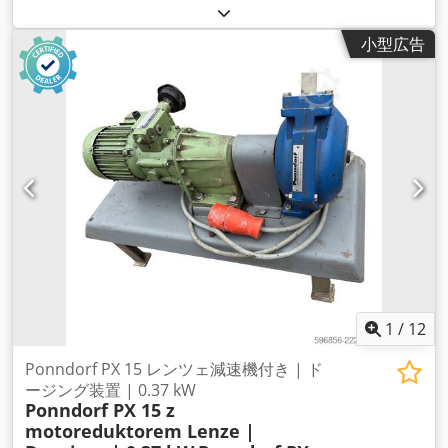
小型広告
1
/
12
Ponndorf PX 15 レンツェ減速機付き | ド
ージング装置 | 0.37 kW
Ponndorf PX 15 z
motoreduktorem Lenze |