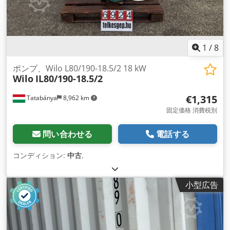
1
/
8
ポンプ、Wilo L80/190-18.5/2 18 kW
Wilo
IL80/190-18.5/2
€1,315
Tatabánya
8,962 km
固定価格 消費税別
問い合わせる
電話する
コンディション:
中古
,
小型広告