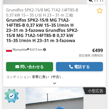
1
/
11
Grundfos SPK2-15/8 MG 71A2-14FT85-B
0.37 kW 15～35 L/分 H 23～31 m 三相
Grundfos SPK2-15/8 MG 71A2-
14FT85-B 0,37 kW 15–35 l/min H
23–31 m 3-fazowa
Grundfos SPK2-
15/8 MG 71A2-14FT85-B 0,37 kW
15–35 l/min H 23–31 m 3-fazowa
€499
Wymysłów
8,615 km
固定価格 消費税別
問い合わせる
電話する
コンディション:
非常に良い（中古）
,
小型広告