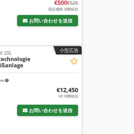
€500
€525
固定価格 消費税別
お問い合わせを送信
小型広告
 20L
technologie
ißanlage
 km
€12,450
VB 消費税別
お問い合わせを送信