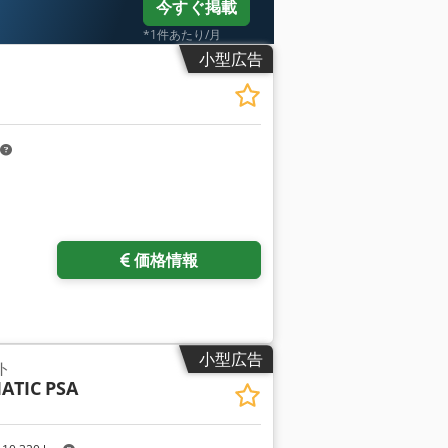
今すぐ掲載
*1件あたり/月
小型広告
価格情報
小型広告
ト
ATIC
PSA