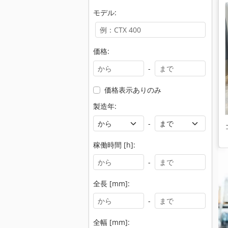
モデル:
価格:
-
価格表示ありのみ
製造年:
-
稼働時間 [h]:
-
全長 [mm]:
-
全幅 [mm]: