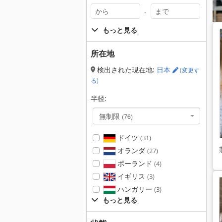
-
もっと見る
所在地
検出された現在地:
日本
(変更す
る)
半径:
無制限
(76)
ドイツ
(31)
オランダ
(27)
ポーランド
(4)
イギリス
(3)
ハンガリー
(3)
もっと見る