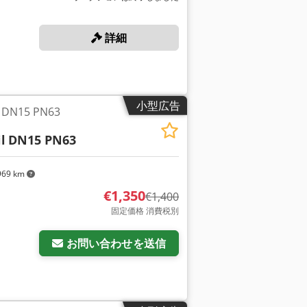
詳細
小型広告
N15 PN63
l
DN15 PN63
969 km
€1,350
€1,400
固定価格 消費税別
お問い合わせを送信