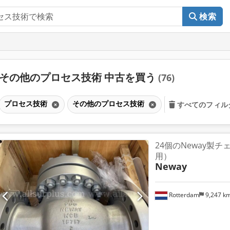
検索
その他のプロセス技術 中古を買う
(76)
プロセス技術
その他のプロセス技術
すべてのフィル
24個のNeway製
用）
Neway
Rotterdam
9,247 k