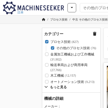
日本
プロセス技術
中古 その他のプロセス技術
カテゴリー
プロセス技術
(827)
その他のプロセス技術
(76)
金属加工機械および工作機械
(31,902)
輸送車両および商用車両
(27,766)
木工機械
(12,157)
オートメーション技術
(9,213)
もっと見る
機械の詳細
メーカー：