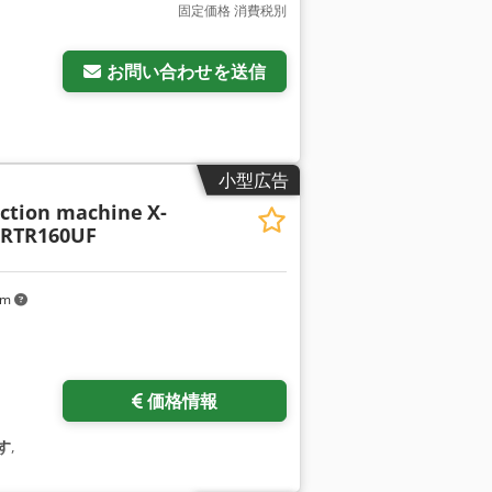
固定価格 消費税別
お問い合わせを送信
小型広告
ection machine
X-
 RTR160UF
km
価格情報
す
,