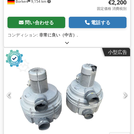
€2,200
Borken
9,154 km
固定価格 消費税別
問い合わせる
電話する
コンディション:
非常に良い（中古）
,
小型広告