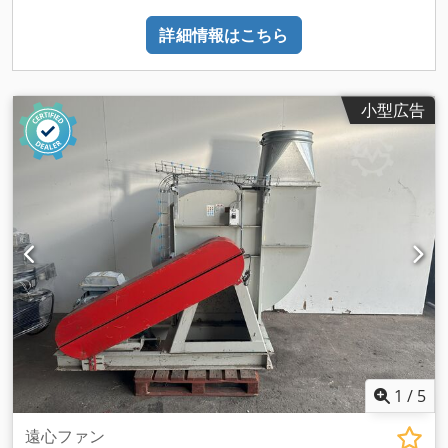
詳細情報はこちら
小型広告
1
/
5
遠心ファン