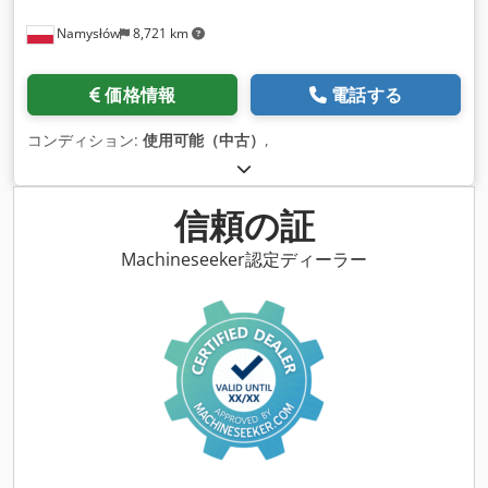
Namysłów
8,721 km
価格情報
電話する
コンディション:
使用可能（中古）
,
信頼の証
Machineseeker認定ディーラー