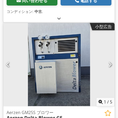
問い合わせる
電話する
コンディション:
中古
,
小型広告
1
/
5
Aerzen GM25S ブロワー
Aerzen
Delta Blower G5