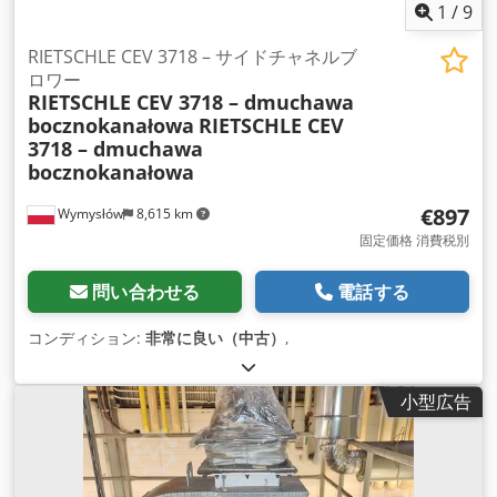
1
/
9
RIETSCHLE CEV 3718 – サイドチャネルブ
ロワー
RIETSCHLE CEV 3718 – dmuchawa
bocznokanałowa
RIETSCHLE CEV
3718 – dmuchawa
bocznokanałowa
€897
Wymysłów
8,615 km
固定価格 消費税別
問い合わせる
電話する
コンディション:
非常に良い（中古）
,
小型広告