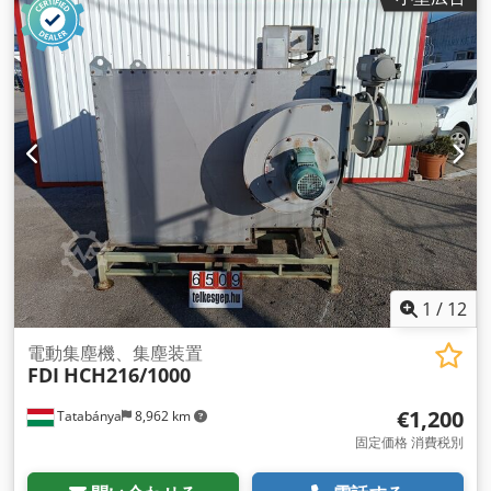
1
/
12
電動集塵機、集塵装置
FDI
HCH216/1000
€1,200
Tatabánya
8,962 km
固定価格 消費税別