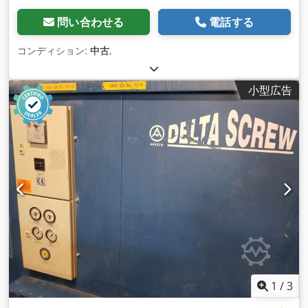
問い合わせる
電話する
コンディション:
中古
,
小型広告
1
/
3