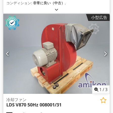
コンディション:
非常に良い（中古）
,
小型広告
1
/
3
冷却ファン
LDS
V870 50Hz 008001/31