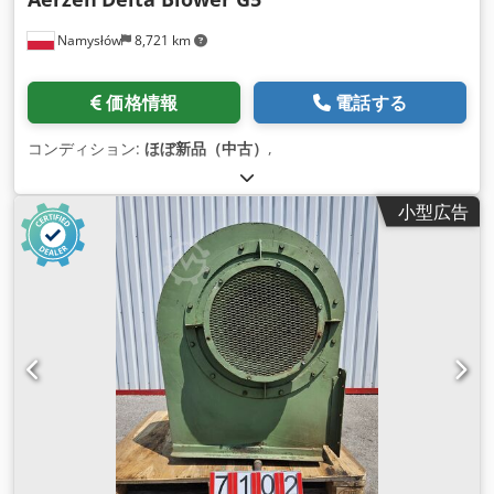
Namysłów
8,721 km
価格情報
電話する
コンディション:
ほぼ新品（中古）
,
小型広告