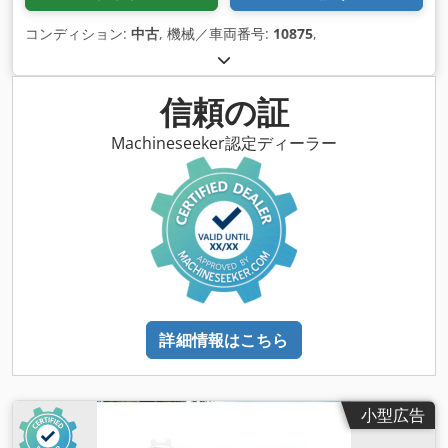
コンディション:
中古
, 機械／車両番号:
10875
,
信頼の証
Machineseeker認定ディーラー
詳細情報はこちら
小型広告