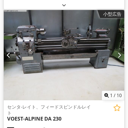
小型広告
1
/
10
センタ-レイト、フィードスピンドルレイ
ト
VOEST-ALPINE
DA 230