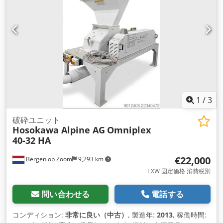
1
/
3
破砕ユニット
Hosokawa Alpine AG
Omniplex
40-32 HA
€22,000
Bergen op Zoom
9,293 km
EXW 固定価格 消費税別
問い合わせる
電話する
コンディション:
非常に良い（中古）
, 製造年:
2013
, 稼働時間: