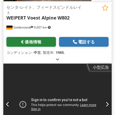
センタ-レイト、フィードスピンドルレイ
ト
WEIPERT Voest Alpine
W802
Goldenstedt
9,007 km
価格情報
電話する
コンディション:
中古
, 製造年:
1985
,
小型広告