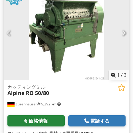
1
/
3
カッティングミル
Alpine
RO 50/80
Zuzenhausen
9,292 km
価格情報
電話する