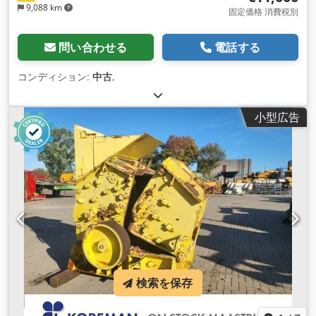
9,088 km
固定価格 消費税別
問い合わせる
電話する
コンディション:
中古
,
小型広告
検索を保存