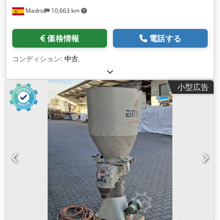
Madrid
10,663 km
価格情報
電話する
コンディション:
中古
,
小型広告