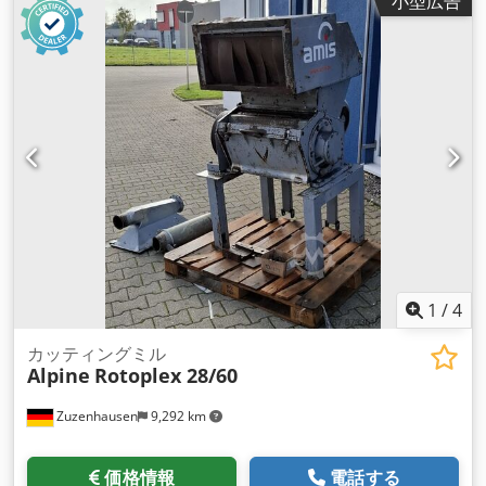
小型広告
1
/
4
カッティングミル
Alpine
Rotoplex 28/60
Zuzenhausen
9,292 km
価格情報
電話する