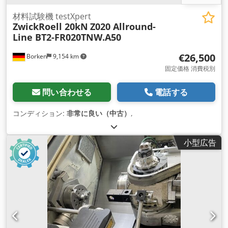
材料試験機 testXpert
ZwickRoell 20kN
Z020 Allround-
Line BT2-FR020TNW.A50
€26,500
Borken
9,154 km
固定価格 消費税別
問い合わせる
電話する
コンディション:
非常に良い（中古）
,
小型広告