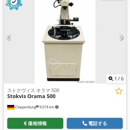
1
/
6
ストクヴィス オラマ 500
Stokvis
Orama 500
Cloppenburg
9,018 km
価格情報
電話する