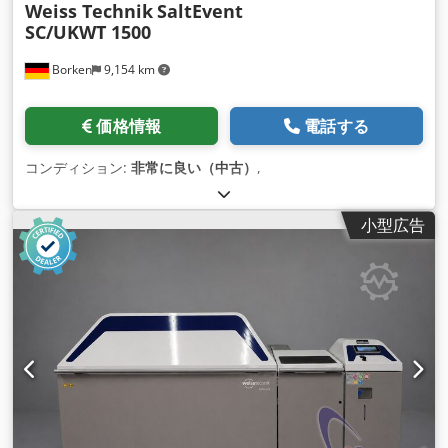
Weiss Technik
SaltEvent
SC/UKWT 1500
Borken
9,154 km
価格情報
電話する
コンディション:
非常に良い（中古）
,
小型広告