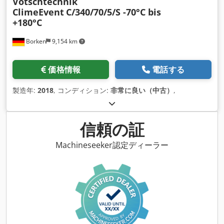
Vötschtechnik
ClimeEvent
C/340/70/5/S -70°C bis
+180°C
Borken
9,154 km
価格情報
電話する
製造年:
2018
, コンディション:
非常に良い（中古）
,
信頼の証
Machineseeker認定ディーラー