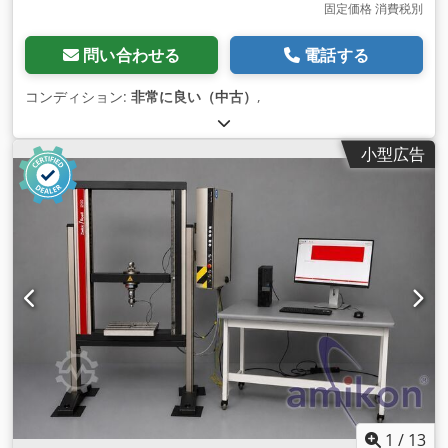
固定価格 消費税別
問い合わせる
電話する
コンディション:
非常に良い（中古）
,
小型広告
1
/
13