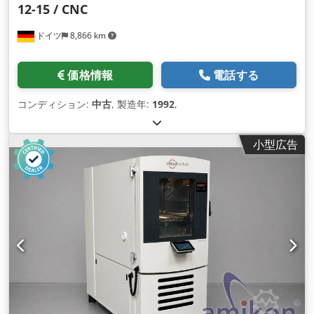
12-15 / CNC
ドイツ
8,866 km
価格情報
電話する
コンディション:
中古
, 製造年:
1992
,
小型広告