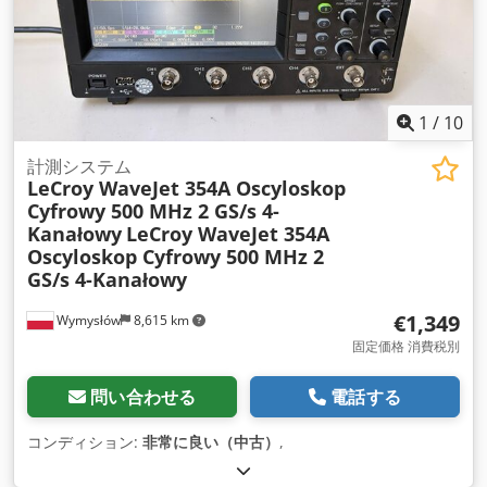
1
/
10
計測システム
LeCroy WaveJet 354A Oscyloskop
Cyfrowy 500 MHz 2 GS/s 4-
Kanałowy
LeCroy WaveJet 354A
Oscyloskop Cyfrowy 500 MHz 2
GS/s 4-Kanałowy
€1,349
Wymysłów
8,615 km
固定価格 消費税別
問い合わせる
電話する
コンディション:
非常に良い（中古）
,