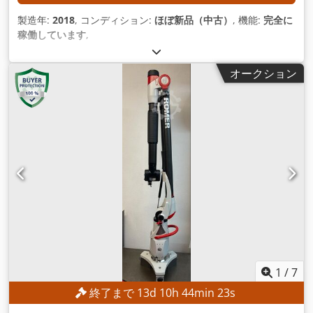
製造年:
2018
, コンディション:
ほぼ新品（中古）
, 機能:
完全に
稼働しています
,
オークション
1
/
7
終了まで
13
d
10
h
44
min
21
s