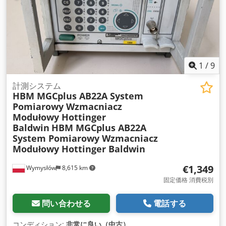
1
/
9
計測システム
HBM MGCplus AB22A System
Pomiarowy Wzmacniacz
Modułowy Hottinger
Baldwin
HBM MGCplus AB22A
System Pomiarowy Wzmacniacz
Modułowy Hottinger Baldwin
€1,349
Wymysłów
8,615 km
固定価格 消費税別
問い合わせる
電話する
コンディション:
非常に良い（中古）
,