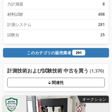
力計測器
8
材料試験
498
計測システム
281
試験台
25
このカテゴリの販売業者
291
計測技術および試験技術 中古を買う
(1,370)
関連性
オークション