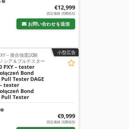
m
€12,999
固定価格 消費税別
お問い合わせを送信
小型広告
0 PXY – 接合強度試験
/ シア＆プルテスター
0 PXY – tester
ołączeń Bond
 Pull Tester
DAGE
– tester
ołączeń Bond
 Pull Tester
m
€9,999
固定価格 消費税別