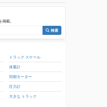
械を掲載。
検索
トラック スケール
体重計
同期モーター
圧力計
大きな トラック
歯車測定機