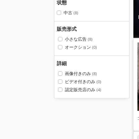
状態
中古
(8)
販売形式
小さな広告
(8)
オークション
(0)
詳細
画像付きのみ
(8)
ビデオ付きのみ
(0)
認定販売店のみ
(4)