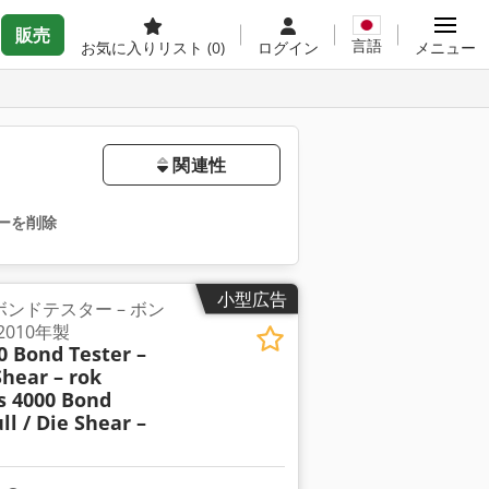
販売
言語
お気に入りリスト
(0)
ログイン
メニュー
関連性
ーを削除
小型広告
00 ボンドテスター – ボン
2010年製
0 Bond Tester –
Shear – rok
s 4000 Bond
ll / Die Shear –