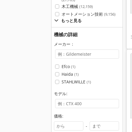
木工機械
(12,159)
オートメーション技術
(9,156)
もっと見る
機械の詳細
メーカー：
Efco
(1)
Haida
(1)
STAHLWILLE
(1)
モデル:
価格:
-