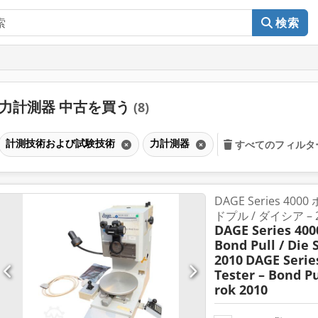
検索
力計測器 中古を買う
(8)
計測技術および試験技術
力計測器
すべてのフィルタ
DAGE Series 40
ドプル / ダイシア – 
DAGE Series 400
Bond Pull / Die 
2010
DAGE Serie
Tester – Bond Pu
rok 2010