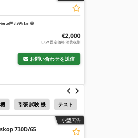
iertel
8,996 km
€2,000
EXW 固定価格 消費税別
お問い合わせを送信
 機
引張 試験 機
テスト
小型広告
skop 730D/65