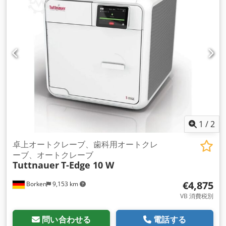
1
/
2
卓上オートクレーブ、歯科用オートクレ
ーブ、オートクレーブ
Tuttnauer
T-Edge 10 W
€4,875
Borken
9,153 km
VB 消費税別
問い合わせる
電話する