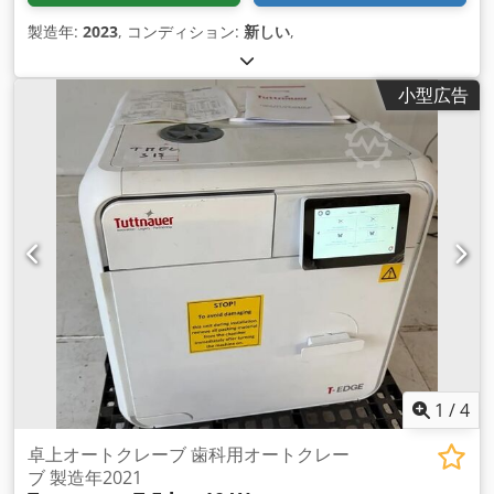
製造年:
2023
, コンディション:
新しい
,
小型広告
1
/
4
卓上オートクレーブ 歯科用オートクレー
ブ 製造年2021