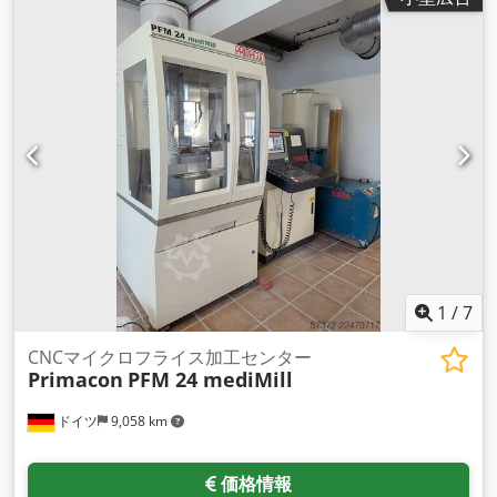
1
/
7
CNCマイクロフライス加工センター
Primacon
PFM 24 mediMill
ドイツ
9,058 km
価格情報