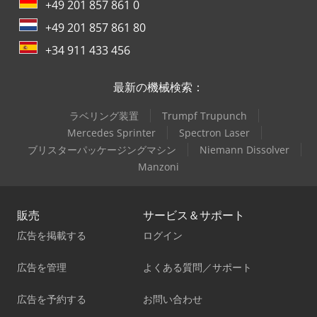
+49 201 857 861 0
+49 201 857 861 80
+34 911 433 456
最新の機械検索：
ラベリング装置
Trumpf Trupunch
Mercedes Sprinter
Spectron Laser
ブリスターパッケージングマシン
Niemann Dissolver
Manzoni
販売
サービス＆サポート
広告を掲載する
ログイン
広告を管理
よくある質問／サポート
広告を予約する
お問い合わせ