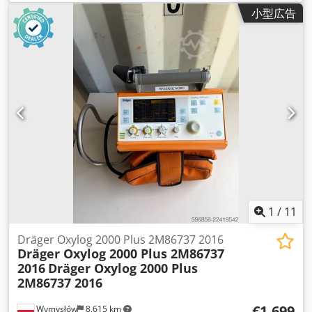
小型広告
1
/
11
Dräger Oxylog 2000 Plus 2M86737 2016
Dräger Oxylog 2000 Plus 2M86737
2016
Dräger Oxylog 2000 Plus
2M86737 2016
€1,699
Wymysłów
8,615 km