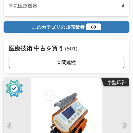
電気医療機器
4
このカテゴリの販売業者
68
医療技術 中古を買う
(501)
関連性
小型広告