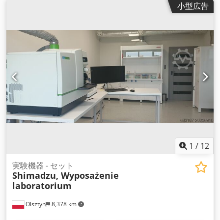
小型広告
1
/
12
実験機器 - セット
Shimadzu, Wyposażenie
laboratorium
Olsztyn
8,378 km