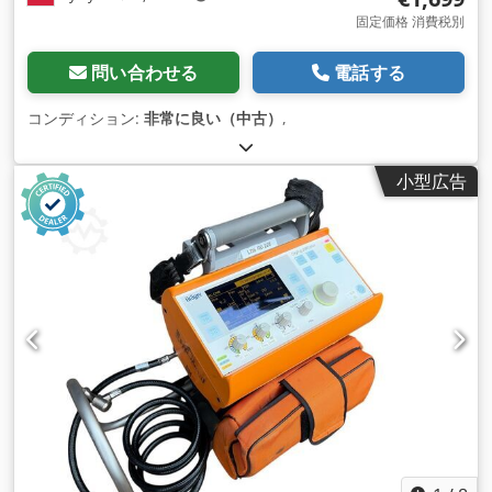
固定価格 消費税別
問い合わせる
電話する
コンディション:
非常に良い（中古）
,
小型広告