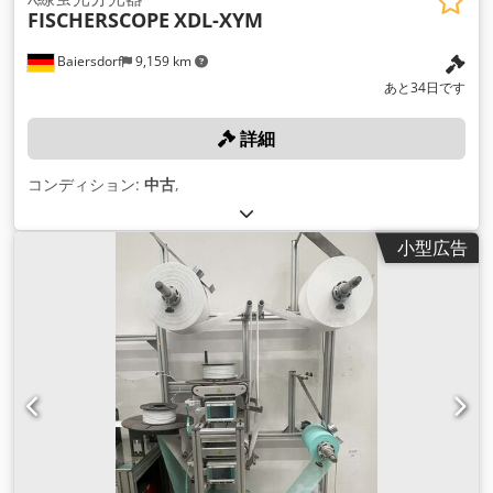
FISCHERSCOPE
XDL-XYM
Baiersdorf
9,159 km
あと34日です
詳細
コンディション:
中古
,
小型広告