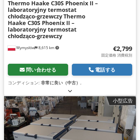
Thermo Haake C30S Phoenix II –
laboratoryjny termostat
chłodząco-grzewczy
Thermo
Haake C30S Phoenix II –
laboratoryjny termostat
chłodząco-grzewczy
€2,799
Wymysłów
8,615 km
固定価格 消費税別
問い合わせる
電話する
コンディション:
非常に良い（中古）
,
小型広告