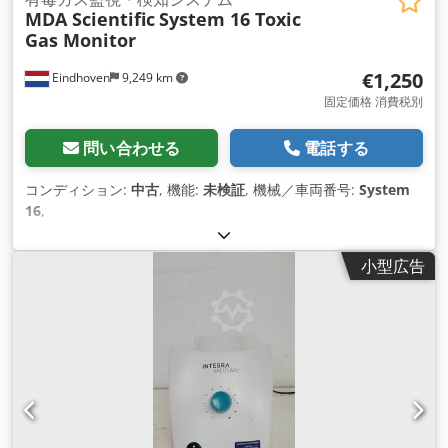
MDA Scientific
System 16 Toxic
Gas Monitor
€1,250
Eindhoven
9,249 km
固定価格 消費税別
問い合わせる
電話する
コンディション:
中古
, 機能:
未検証
, 機械／車両番号:
System
16
,
小型広告