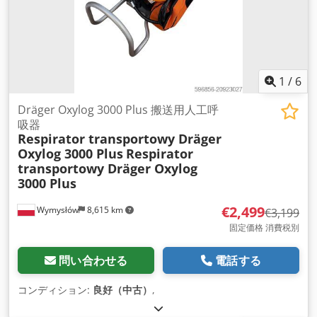
1
/
6
Dräger Oxylog 3000 Plus 搬送用人工呼
吸器
Respirator transportowy Dräger
Oxylog 3000 Plus
Respirator
transportowy Dräger Oxylog
3000 Plus
€2,499
Wymysłów
8,615 km
€3,199
固定価格 消費税別
問い合わせる
電話する
コンディション:
良好（中古）
,