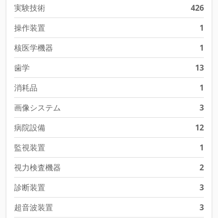
実験技術
426
操作装置
1
核医学機器
1
歯学
13
消耗品
1
画像システム
3
病院設備
12
監視装置
1
視力検査機器
2
診断装置
3
超音波装置
3