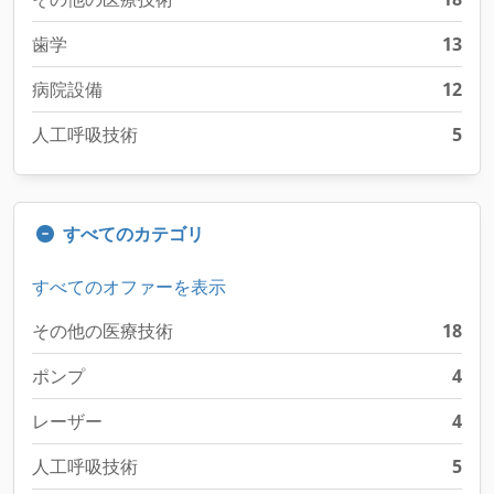
歯学
13
病院設備
12
人工呼吸技術
5
すべてのカテゴリ
すべてのオファーを表示
その他の医療技術
18
ポンプ
4
レーザー
4
人工呼吸技術
5