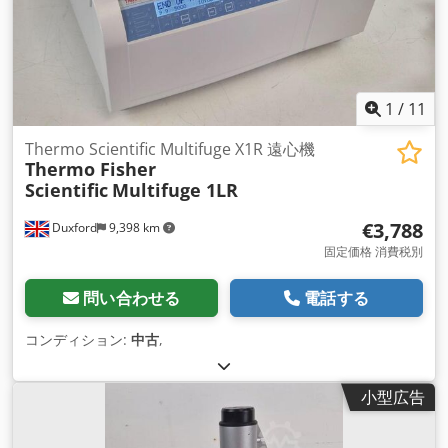
1
/
11
Thermo Scientific Multifuge X1R 遠心機
Thermo Fisher
Scientific
Multifuge 1LR
€3,788
Duxford
9,398 km
固定価格 消費税別
問い合わせる
電話する
コンディション:
中古
,
小型広告