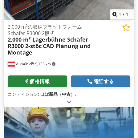
1
/
11
2.000 m²の収納プラットフォーム
Schäfer R3000 2段式
2.000 m² Lagerbühne Schäfer
R3000 2-stöc
CAD Planung und
Montage
Aumühle
9,133 km
価格情報
電話する
コンディション:
ほぼ新品（中古）
,