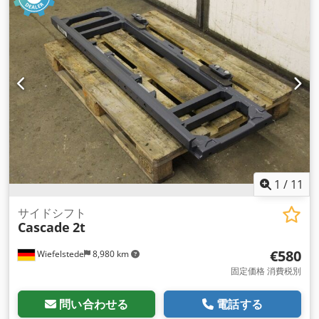
1
/
11
サイドシフト
Cascade
2t
€580
Wiefelstede
8,980 km
固定価格 消費税別
問い合わせる
電話する