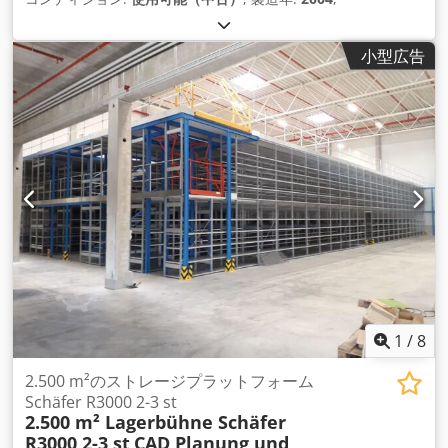
小型広告
1
/
8
2.500 m²のストレージプラットフォーム
Schäfer R3000 2-3 st
2.500 m² Lagerbühne Schäfer
R3000 2-3 st
CAD Planung und