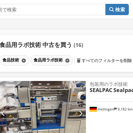
検索
食品用ラボ技術 中古を買う
(16)
食品技術
食品用ラボ技術
すべてのフィルターを削除
包装用のラボ技術
SEALPAC
Sealpa
Hattingen
9,182 k