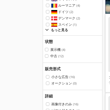
ルーマニア
(4)
ドイツ
(2)
デンマーク
(2)
スペイン
(1)
もっと見る
状態
展示機
(4)
中古
(12)
販売形式
小さな広告
(16)
オークション
(0)
詳細
画像付きのみ
(16)