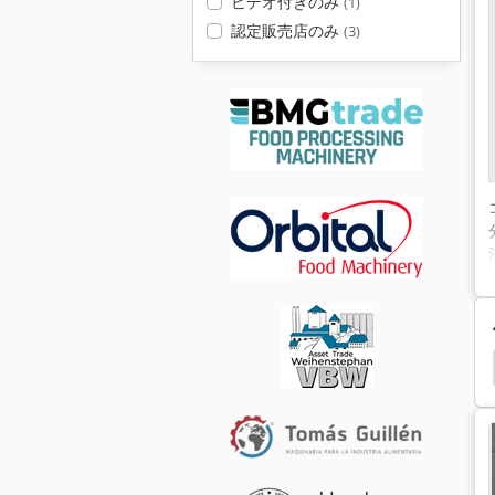
ビデオ付きのみ
(1)
認定販売店のみ
(3)
Pasteur
Mettler Toledo Lp-6S-F2
Mettler