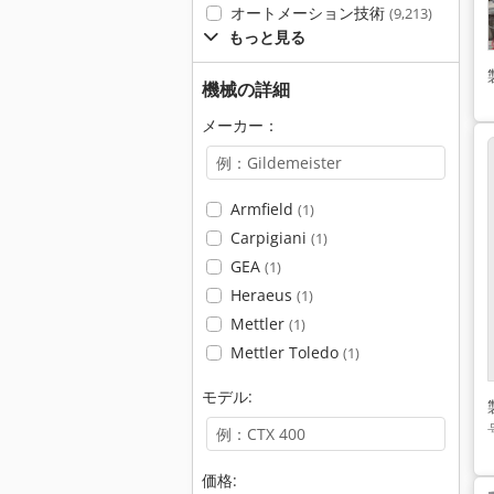
オートメーション技術
(9,213)
もっと見る
機械の詳細
メーカー：
Armfield
(1)
Carpigiani
(1)
GEA
(1)
Heraeus
(1)
Mettler
(1)
Mettler Toledo
(1)
モデル:
価格: