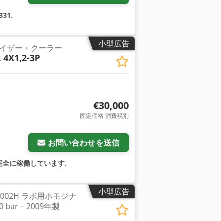
331
,
小型広告
イザー・クーラー
. 4X1,2-3P
€30,000
固定価格 消費税別
お問い合わせを送信
完全に稼働しています
,
小型広告
 NS2002H ラボ用ホモジナ
00 bar – 2009年製