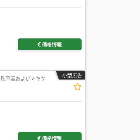
価格情報
小型広告
処理容器およびミキサ
価格情報