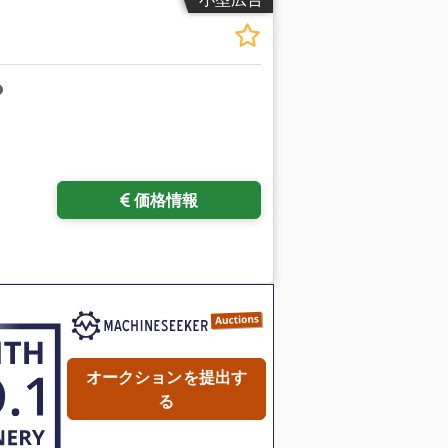
価格情報
オークションを提出す
る