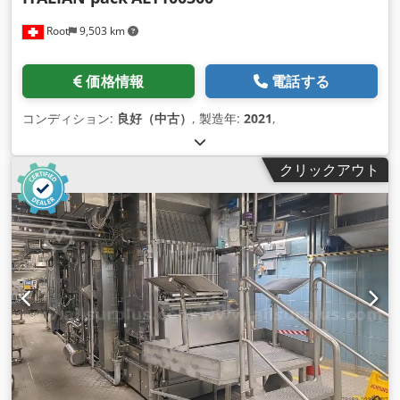
Root
9,503 km
価格情報
電話する
コンディション:
良好（中古）
, 製造年:
2021
,
クリックアウト