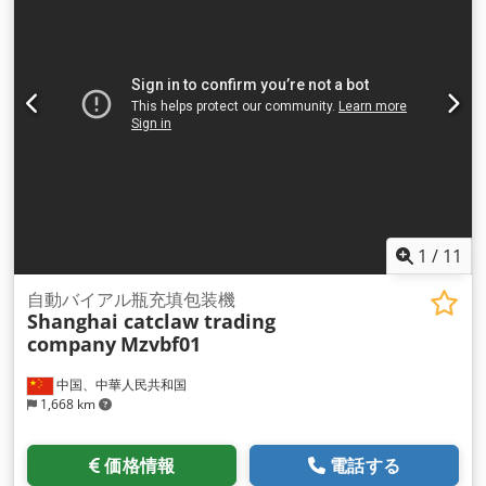
1
/
11
自動バイアル瓶充填包装機
Shanghai catclaw trading
company
Mzvbf01
中国、中華人民共和国
1,668 km
価格情報
電話する