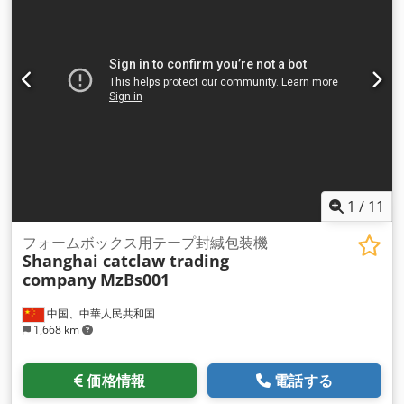
1
/
11
フォームボックス用テープ封緘包装機
Shanghai catclaw trading
company
MzBs001
中国、中華人民共和国
1,668 km
価格情報
電話する