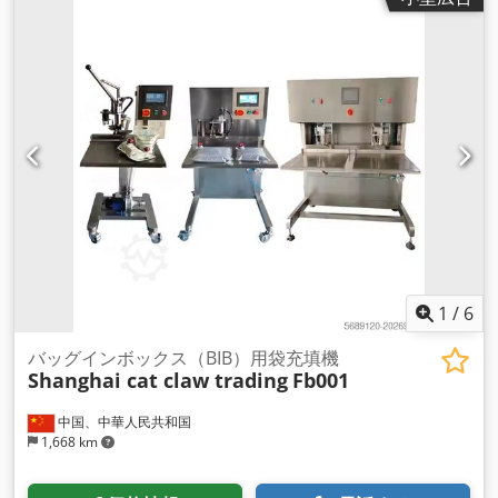
1
/
6
バッグインボックス（BIB）用袋充填機
Shanghai cat claw trading
Fb001
中国、中華人民共和国
1,668 km