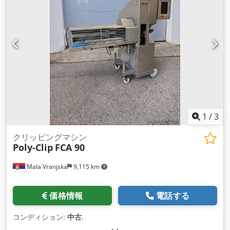
1
/
3
クリッピングマシン
Poly-Clip
FCA 90
Mala Vranjska
9,115 km
価格情報
電話する
コンディション:
中古
,