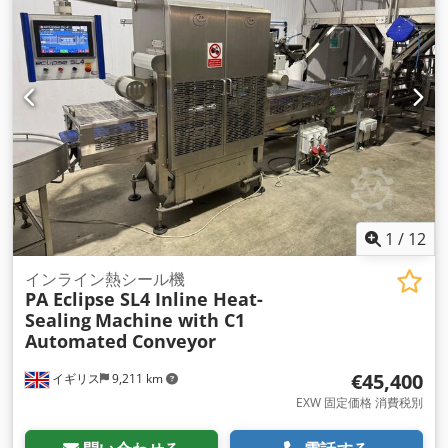
1
/
12
インライン熱シール機
PA Eclipse SL4 Inline Heat-
Sealing
Machine with C1
Automated Conveyor
€45,400
イギリス
9,211 km
EXW 固定価格 消費税別