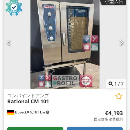
小型広告
1
/
7
コンバインドアンプ
Rational
CM 101
€4,193
Buseck
9,181 km
固定価格 消費税別