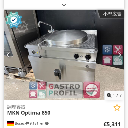
小型広告
1
/
7
調理容器
MKN
Optima 850
€5,311
Buseck
9,181 km