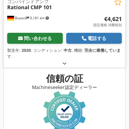
コンバインドアンプ
Rational
CMP 101
€4,621
Buseck
9,181 km
固定価格 消費税別
問い合わせる
電話する
製造年:
2020
, コンディション:
中古
, 機能:
完全に稼働していま
す
,
信頼の証
Machineseeker認定ディーラー