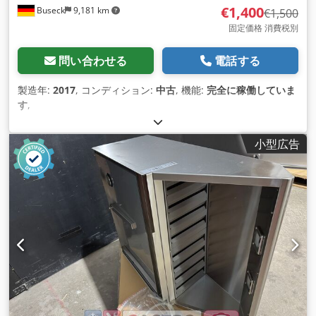
€1,400
Buseck
9,181 km
€1,500
固定価格 消費税別
問い合わせる
電話する
製造年:
2017
, コンディション:
中古
, 機能:
完全に稼働していま
す
,
小型広告