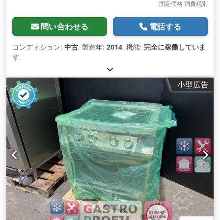
固定価格 消費税別
問い合わせる
電話する
コンディション:
中古
, 製造年:
2014
, 機能:
完全に稼働していま
す
,
小型広告