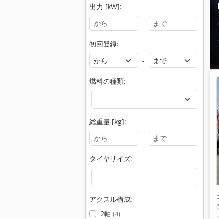
出力 [kW]:
-
初回登録:
-
燃料の種類:
総重量 [kg]:
-
タイヤサイズ:
アクスル構成:
2軸
(4)