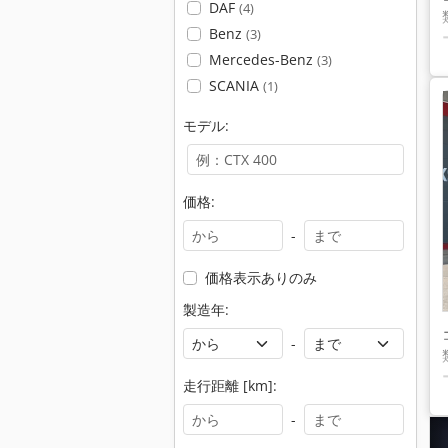
DAF
(4)
Benz
(3)
Mercedes-Benz
(3)
SCANIA
(1)
モデル:
価格:
-
価格表示ありのみ
製造年:
-
走行距離 [km]:
-