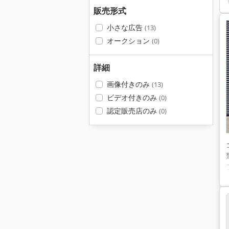
販売形式
小さな広告
(13)
オークション
(0)
詳細
画像付きのみ
(13)
ビデオ付きのみ
(0)
認定販売店のみ
(0)