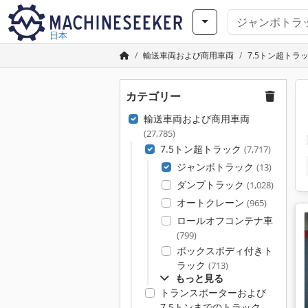
日本
輸送車両および商用車両
7.5トン超トラ
カテゴリー
輸送車両および商用車両
(27,785)
7.5トン超トラック
(7,717)
ジャンボトラック
(13)
ダンプトラック
(1,028)
オートクレーン
(965)
ロールオフコンテナ車
(799)
ボックスボディ付きト
ラック
(713)
もっと見る
トランスポーターおよび
7.5トンまでのトラック