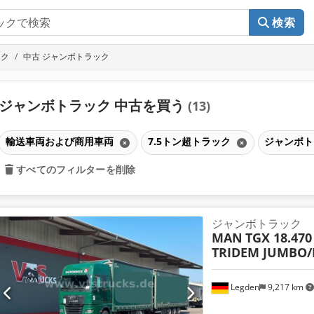
検索
ック
中古 ジャンボトラック
ジャンボトラック 中古を買う
(13)
輸送車両および商用車両
7.5トン超トラック
ジャンボ
すべてのフィルターを削除
ジャンボトラック
MAN
TGX 18.470
TRIDEM JUMBO/
Legden
9,217 km