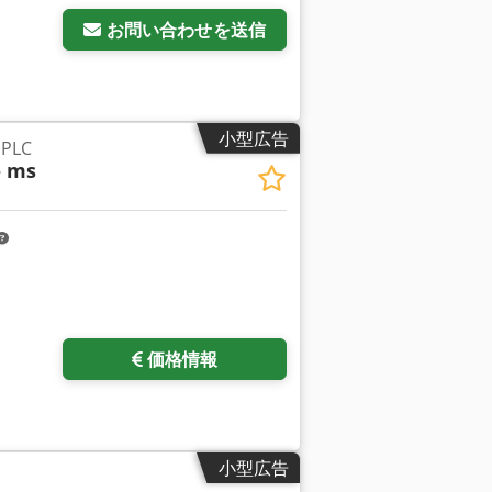
お問い合わせを送信
小型広告
 PLC
- ms
価格情報
小型広告