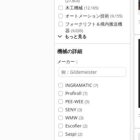
(27,803)
木工機械
(12,165)
オートメーション技術
(9,155)
フォークリフト＆構内搬送機
器
(9,039)
もっと見る
機械の詳細
メーカー：
INGRAMATIC
(7)
Profiroll
(7)
PEE-WEE
(5)
SENY
(3)
WMW
(3)
Escofier
(2)
Saspi
(2)