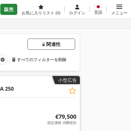
販売
言語
お気に入りリスト
(0)
ログイン
メニュー
関連性
すべてのフィルターを削除
小型広告
A 250
€79,500
固定価格 消費税別