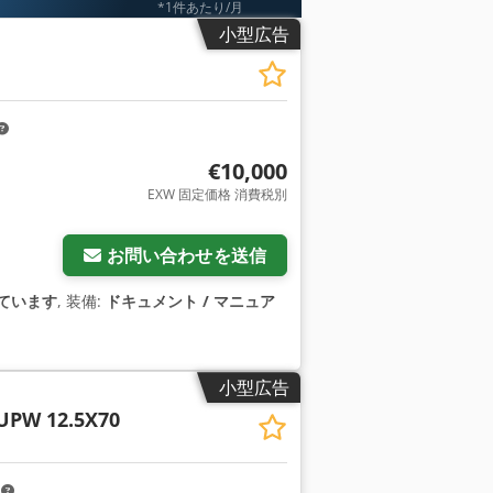
*1件あたり/月
小型広告
€10,000
EXW 固定価格 消費税別
お問い合わせを送信
ています
, 装備:
ドキュメント / マニュア
小型広告
UPW 12.5X70
m