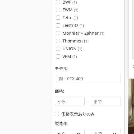
BWF
(1)
EWM
(1)
Fette
(1)
Leistritz
(1)
Monnier + Zahner
(1)
Thommen
(1)
UNION
(1)
VEM
(1)
モデル:
価格:
-
価格表示ありのみ
製造年:
-