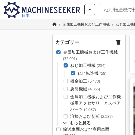
日本
金属加工機械および工作機械
ねじ加工機
カテゴリー
金属加工機械および工作機械
(32,001)
ねじ加工機械
(254)
ねじ転造機
(58)
板金加工
(5,470)
旋盤機械
(4,356)
金属加工機械および工作機
械用アクセサリーとスペア
パーツ
(4,087)
溶接および切断
(2,537)
もっと見る
輸送車両および商用車両