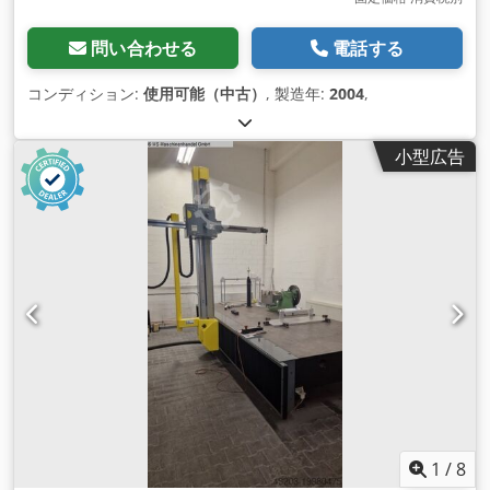
問い合わせる
電話する
コンディション:
使用可能（中古）
, 製造年:
2004
,
小型広告
1
/
8