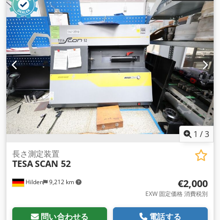
1
/
3
長さ測定装置
TESA
SCAN 52
€2,000
Hilden
9,212 km
EXW 固定価格 消費税別
問い合わせる
電話する