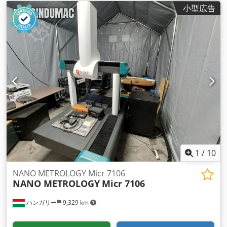
小型広告
1
/
10
NANO METROLOGY Micr 7106
NANO METROLOGY
Micr 7106
ハンガリー
9,329 km