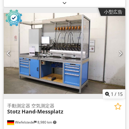
小型広告
1
/
15
手動測定器 空気測定器
Stotz
Hand-Messplatz
Wiefelstede
8,980 km