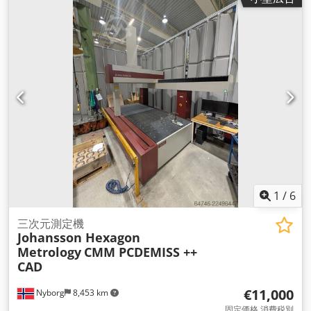
1
/
6
三次元測定機
Johansson Hexagon
Metrology
CMM PCDEMISS ++
CAD
€11,000
Nyborg
8,453 km
固定価格 消費税別