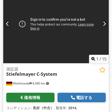
1
/
15
測定器
Stiefelmayer
C-System
Wiefelstede
8,980 km
価格情報
電話する
コンディション:
良好（中古）
, 製造年:
2014
,