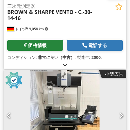
三次元測定器
BROWN & SHARPE
VENTO - C.-30-
14-16
ドイツ
9,058 km
価格情報
電話する
コンディション:
非常に良い（中古）
, 製造年:
2000
,
小型広告