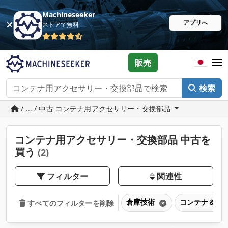
Machineseeker
アプリへ
ストアで無料
販売
検索
/ ... / 中古 コンテナ用アクセサリー・交換部品
コンテナ用アクセサリー・交換部品 中古を
買う
(2)
フィルター
関連性
倉庫技術
コンテナ＆交
すべてのフィルターを削除