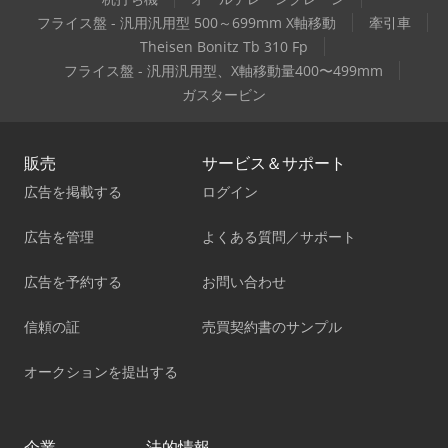
フライス盤 - 汎用汎用型 500～699mm X軸移動
牽引車
Theisen Bonitz Tb 310 Fp
フライス盤 - 汎用汎用型、X軸移動量400〜499mm
ガスタービン
販売
サービス＆サポート
広告を掲載する
ログイン
広告を管理
よくある質問／サポート
広告を予約する
お問い合わせ
信頼の証
売買契約書のサンプル
オークションを提出する
企業
法的情報