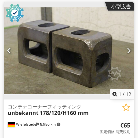
小型広告
1
/
12
コンテナコーナーフィッティング
unbekannt
178/120/H160 mm
€65
Wiefelstede
8,980 km
固定価格 消費税別