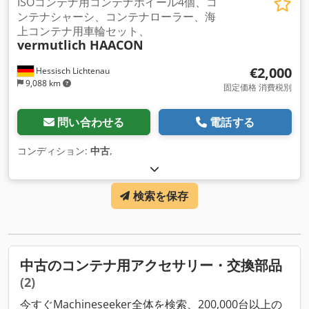
ISOコンテナ用コンテナホイール4個、コ
ンテナシャーシ、コンテナローラー、海
上コンテナ用車輪セット、
vermutlich HAACON
€2,000
Hessisch Lichtenau
9,088 km
固定価格 消費税別
問い合わせる
電話する
コンディション:
中古
,
検索を保存
中古のコンテナ用アクセサリー・交換部品
(2)
今すぐMachineseeker全体を検索、200,000台以上の