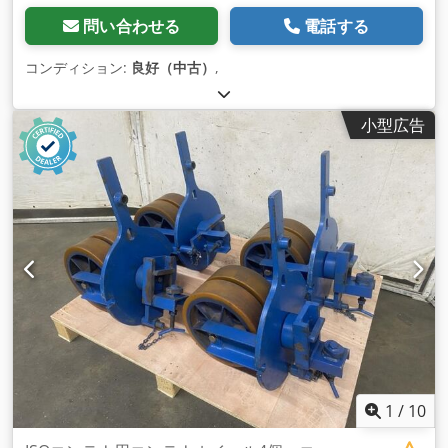
問い合わせる
電話する
コンディション:
良好（中古）
,
小型広告
1
/
10