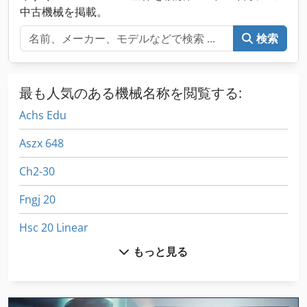
中古機械を掲載。
検索
最も人気のある機械名称を閲覧する:
Achs Edu
Aszx 648
Ch2-30
Fngj 20
Hsc 20 Linear
もっと見る
International 433
International 510