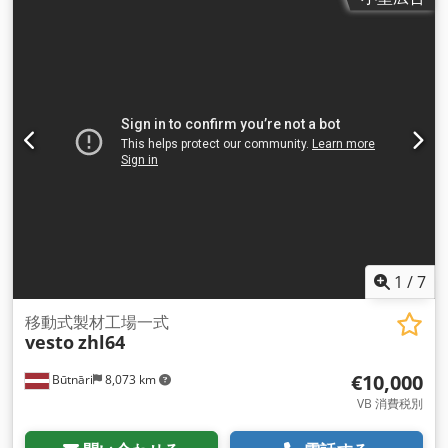
1
/
7
移動式製材工場一式
vesto
zhl64
€10,000
Būtnāri
8,073 km
VB 消費税別