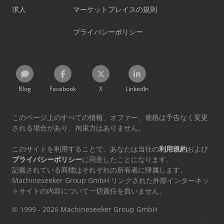
求人
マーケットプレイスの規則
プライバシーポリシー
Blog
Facebook
X
LinkedIn
このページ上のすべての情報、オファー、価格は予告なく変更
される場合があり、拘束力はありません。
このサイトを利用することで、あなたは当社の
利用規約
および
プライバシーポリシー
に同意したことになります。
記載されている商標はそれぞれの所有者に帰属します。
Machineseeker Group GmbH リンクされた外部インターネッ
トサイトの内容について一切責任を負いません。
© 1999 - 2026 Machineseeker Group GmbH