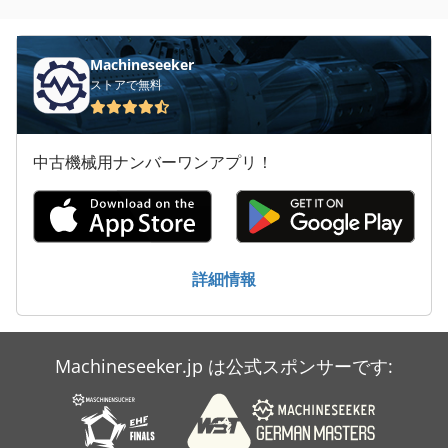
Machineseeker
ストアで無料
中古機械用ナンバーワンアプリ！
詳細情報
Machineseeker.jp は公式スポンサーです: