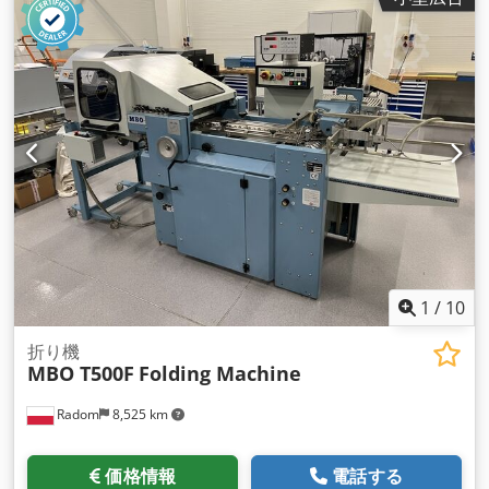
1
/
10
折り機
MBO T500F
Folding Machine
Radom
8,525 km
価格情報
電話する