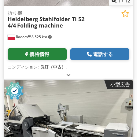
1
/
12
折り機
Heidelberg Stahlfolder Ti 52
4/4
Folding machine
Radom
8,525 km
価格情報
電話する
コンディション:
良好（中古）
,
小型広告