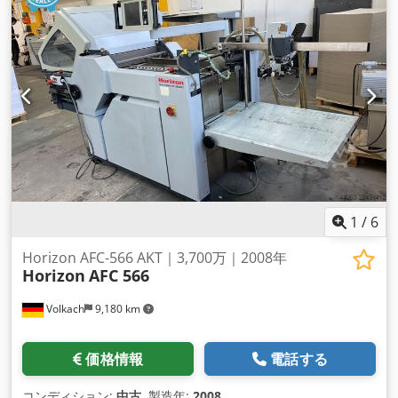
1
/
6
Horizon AFC-566 AKT｜3,700万｜2008年
Horizon
AFC 566
Volkach
9,180 km
価格情報
電話する
コンディション:
中古
, 製造年:
2008
,