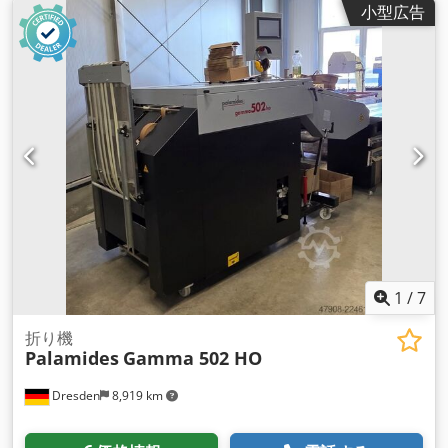
小型広告
1
/
7
折り機
Palamides
Gamma 502 HO
Dresden
8,919 km