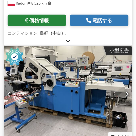
Radom
8,525 km
価格情報
電話する
コンディション:
良好（中古）
,
小型広告