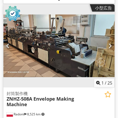
小型広告
1
/
25
封筒製作機
ZNHZ-508A Envelope Making
Machine
Radom
8,525 km