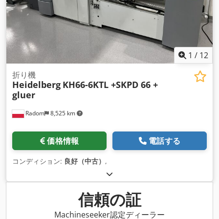
1
/
12
折り機
Heidelberg
KH66-6KTL +SKPD 66 +
gluer
Radom
8,525 km
価格情報
電話する
コンディション:
良好（中古）
,
信頼の証
Machineseeker認定ディーラー