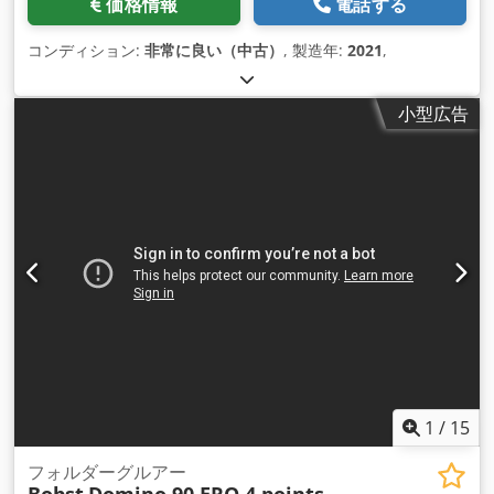
価格情報
電話する
コンディション:
非常に良い（中古）
, 製造年:
2021
,
小型広告
1
/
15
フォルダーグルアー