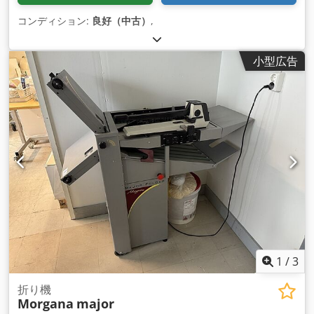
コンディション:
良好（中古）
,
小型広告
1
/
3
折り機
Morgana
major