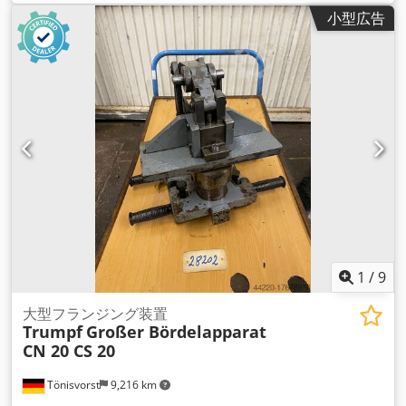
小型広告
1
/
9
大型フランジング装置
Trumpf
Großer Bördelapparat
CN 20 CS 20
Tönisvorst
9,216 km