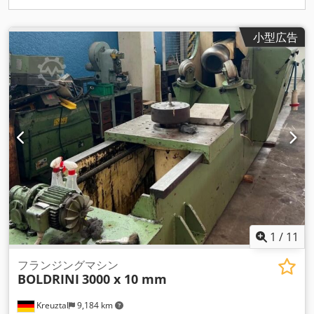
小型広告
1
/
11
フランジングマシン
BOLDRINI
3000 x 10 mm
Kreuztal
9,184 km