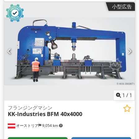
小型広告
1
/
1
フランジングマシン
KK-Industries
BFM 40x4000
オーストリア
9,054 km