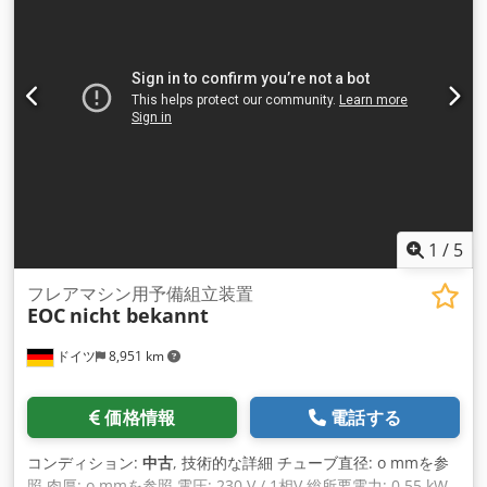
1
/
5
フレアマシン用予備組立装置
EOC
nicht bekannt
ドイツ
8,951 km
価格情報
電話する
コンディション:
中古
, 技術的な詳細 チューブ直径: o mmを参
照 肉厚: o mmを参照 電圧: 230 V / 1相V 総所要電力: 0.55 kW