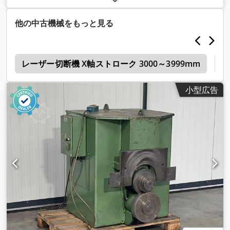
他の中古機械をもっと見る
ジ
レーザー切断機 X軸ストローク 3000～3999mm
ベ
小型広告