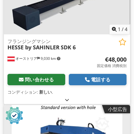
1
/
4
フランジングマシン
HESSE by SAHINLER
SDK 6
€48,000
オーストリア
9,030 km
固定価格 消費税別
問い合わせる
電話する
コンディション:
新しい
,
小型広告