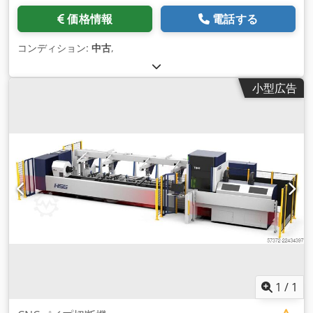
価格情報
電話する
コンディション:
中古
,
小型広告
1
/
1