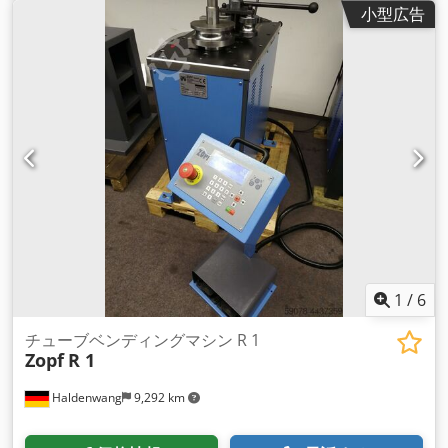
小型広告
1
/
6
チューブベンディングマシン R 1
Zopf
R 1
Haldenwang
9,292 km