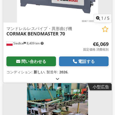
1
/
5
マンドレルレスパイプ・異形曲げ機
CORMAK
BENDMASTER 70
€6,069
Siedlce
8,409 km
固定価格 消費税別
問い合わせる
電話する
コンディション:
新しい
, 製造年:
2026
,
小型広告