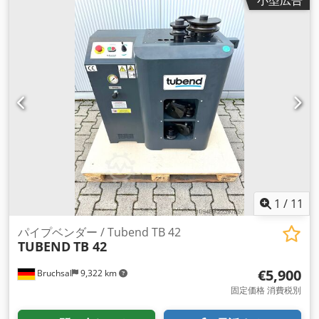
小型広告
1
/
11
パイプベンダー / Tubend TB 42
TUBEND
TB 42
€5,900
Bruchsal
9,322 km
固定価格 消費税別