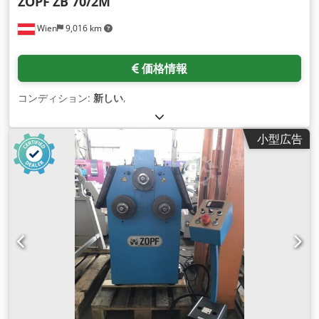
ZOPF
ZB 70/2M
Wien
9,016 km
価格情報
コンディション:
新しい
,
小型広告