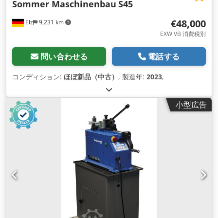
Sommer Maschinenbau
S45
€48,000
Elz
9,231 km
EXW VB 消費税別
問い合わせる
電話する
コンディション:
ほぼ新品（中古）
, 製造年:
2023
,
小型広告