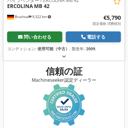
パイプベンダー / ERCOLINA MB 42
ERCOLINA
MB 42
€5,790
Bruchsal
9,322 km
固定価格 消費税別
問い合わせる
電話する
コンディション:
使用可能（中古）
, 製造年:
2009
,
信頼の証
Machineseeker認定ディーラー