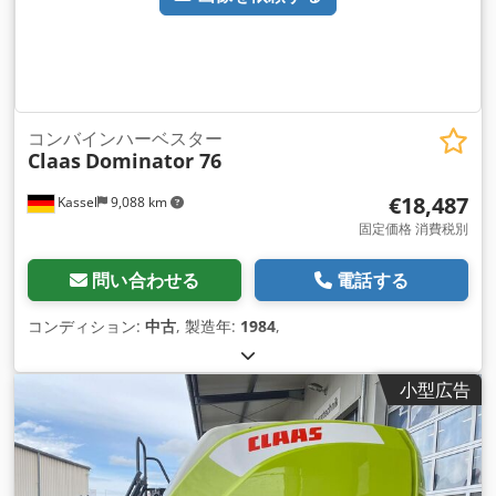
コンバインハーベスター
Claas
Dominator 76
€18,487
Kassel
9,088 km
固定価格 消費税別
問い合わせる
電話する
コンディション:
中古
, 製造年:
1984
,
小型広告