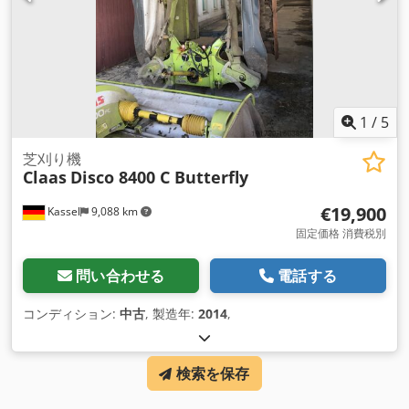
1
/
5
芝刈り機
Claas
Disco 8400 C Butterfly
€19,900
Kassel
9,088 km
固定価格 消費税別
問い合わせる
電話する
コンディション:
中古
, 製造年:
2014
,
検索を保存