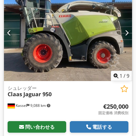
1
/
9
シュレッダー
Claas
Jaguar 950
€250,000
Kassel
9,088 km
固定価格 消費税別
問い合わせる
電話する