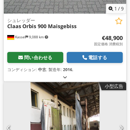
1
/
9
シュレッダー
Claas
Orbis 900 Maisgebiss
€48,900
Kassel
9,088 km
固定価格 消費税別
問い合わせる
電話する
コンディション:
中古
, 製造年:
2016
,
小型広告