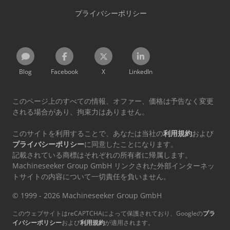
プライバシーポリシー
Blog
Facebook
X
LinkedIn
このページ上のすべての情報、オファー、価格は予告なく変更
される場合があり、拘束力はありません。
このサイトを利用することで、あなたは当社の
利用規約
および
プライバシーポリシー
に同意したことになります。
記載されている商標はそれぞれの所有者に帰属します。
Machineseeker Group GmbH リンクされた外部インターネッ
トサイトの内容について一切責任を負いません。
© 1999 - 2026 Machineseeker Group GmbH
このウェブサイトはreCAPTCHAによって保護されており、Googleの
プラ
イバシーポリシー
および
利用規約
が適用されます。