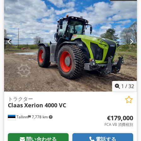
1
/
32
トラクター
Claas
Xerion 4000 VC
€179,000
Tallinn
7,778 km
FCA VB 消費税別
問い合わせる
電話する