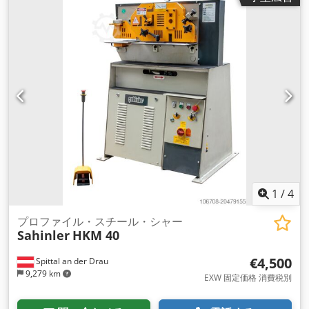
1
/
4
プロファイル・スチール・シャー
Sahinler
HKM 40
€4,500
Spittal an der Drau
9,279 km
EXW 固定価格 消費税別