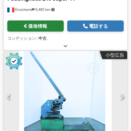
Ensisheim
9,485 km
価格情報
電話する
コンディション:
中古
,
小型広告