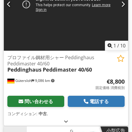
1
/
10
プロファイル鋼材用シャー Peddinghaus
Peddimaster 40/60
Peddinghaus
Peddimaster 40/60
€8,800
Gütersloh
9,086 km
固定価格 消費税別
問い合わせる
電話する
コンディション:
中古
,
小型広告