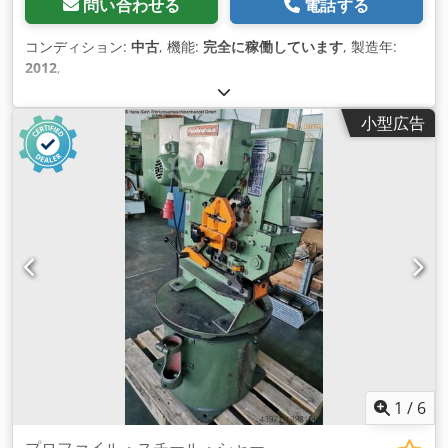
問い合わせる
電話する
コンディション:
中古
, 機能:
完全に稼働しています
, 製造年:
2012
,
小型広告
1
/
6