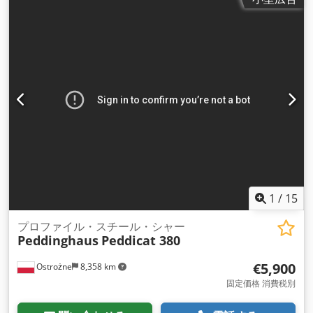
1
/
15
プロファイル・スチール・シャー
Peddinghaus
Peddicat 380
€5,900
Ostrożne
8,358 km
固定価格 消費税別