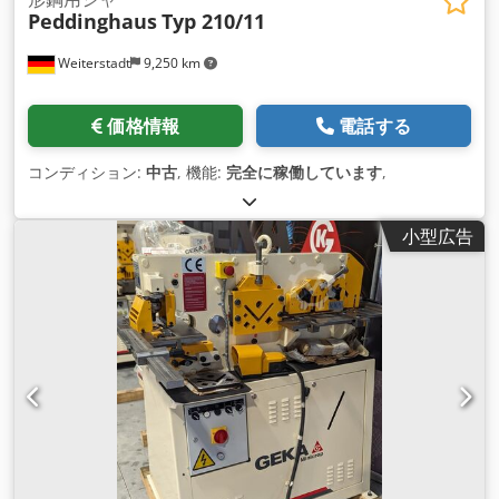
Peddinghaus
Typ 210/11
Weiterstadt
9,250 km
価格情報
電話する
コンディション:
中古
, 機能:
完全に稼働しています
,
小型広告