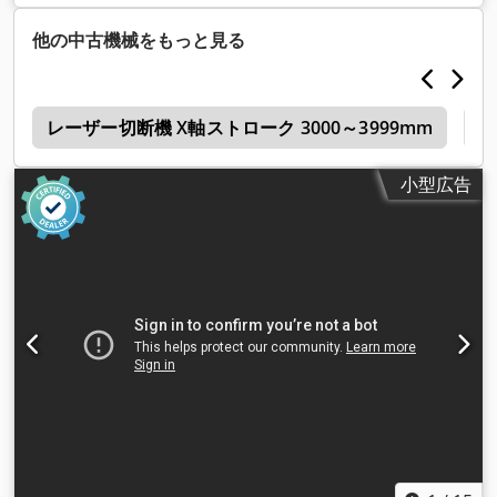
他の中古機械をもっと見る
断
レーザー切断機 X軸ストローク 3000～3999mm
ベ
小型広告