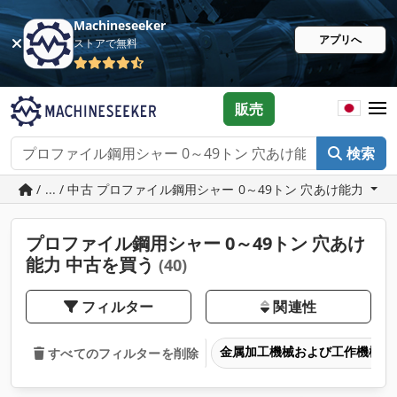
Machineseeker
アプリへ
ストアで無料
販売
検索
/ ... / 中古 プロファイル鋼用シャー 0～49トン 穴あけ能力
プロファイル鋼用シャー 0～49トン 穴あけ
能力 中古を買う
(40)
フィルター
関連性
金属加工機械および工作機械
すべてのフィルターを削除