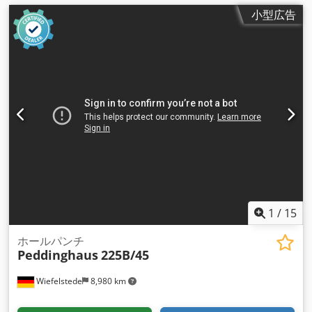
小型広告
1
/
15
ホールパンチ
Peddinghaus
225B/45
Wiefelstede
8,980 km