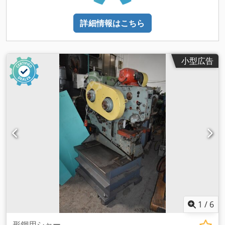
詳細情報はこちら
小型広告
1
/
6
形鋼用シャー