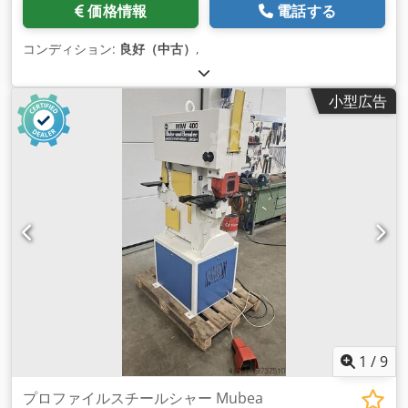
価格情報
電話する
コンディション:
良好（中古）
,
小型広告
1
/
9
プロファイルスチールシャー Mubea