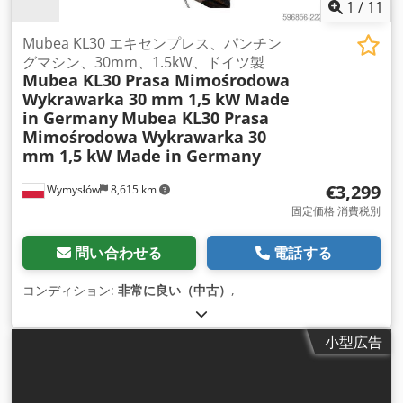
1
/
11
Mubea KL30 エキセンプレス、パンチン
グマシン、30mm、1.5kW、ドイツ製
Mubea KL30 Prasa Mimośrodowa
Wykrawarka 30 mm 1,5 kW Made
in Germany
Mubea KL30 Prasa
Mimośrodowa Wykrawarka 30
mm 1,5 kW Made in Germany
€3,299
Wymysłów
8,615 km
固定価格 消費税別
問い合わせる
電話する
コンディション:
非常に良い（中古）
,
小型広告