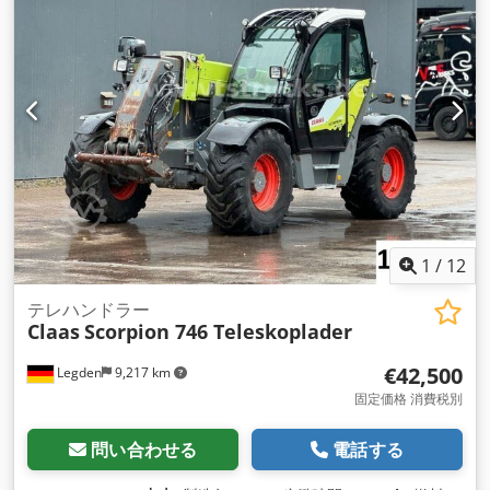
1
/
12
テレハンドラー
Claas
Scorpion 746 Teleskoplader
€42,500
Legden
9,217 km
固定価格 消費税別
問い合わせる
電話する