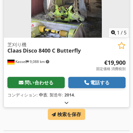
1
/
5
芝刈り機
Claas
Disco 8400 C Butterfly
€19,900
Kassel
9,088 km
固定価格 消費税別
問い合わせる
電話する
コンディション:
中古
, 製造年:
2014
,
検索を保存