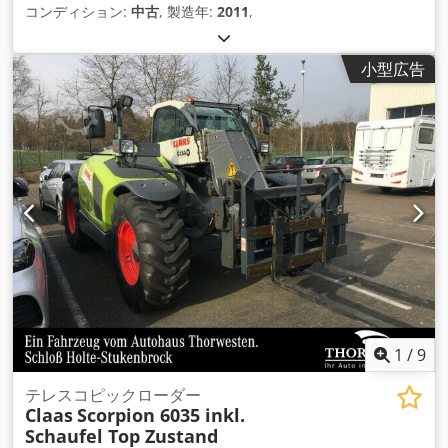
コンディション:
中古
, 製造年:
2011
,
小型広告
1
/
9
テレスコピックローダー
Claas
Scorpion 6035 inkl.
Schaufel Top Zustand