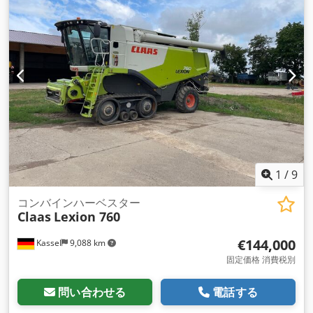
1
/
9
コンバインハーベスター
Claas
Lexion 760
€144,000
Kassel
9,088 km
固定価格 消費税別
問い合わせる
電話する