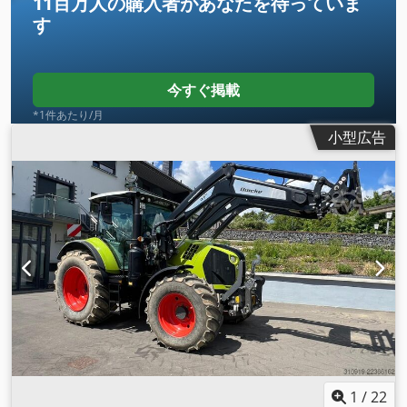
11百万人の購入者
があなたを待っていま
す
今すぐ掲載
*1件あたり/月
小型広告
1
/
22