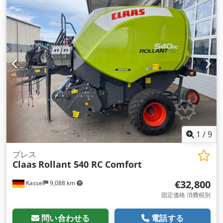
1
/
9
プレス
Claas
Rollant 540 RC Comfort
€32,800
Kassel
9,088 km
固定価格 消費税別
問い合わせる
電話する