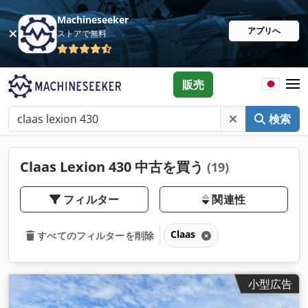
Machineseeker
アプリへ
ストアで無料
販売
検索
Claas Lexion 430 中古を買う
(19)
フィルター
関連性
Claas
すべてのフィルターを削除
小型広告