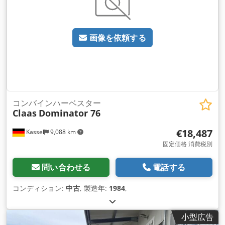
画像を依頼する
コンバインハーベスター
Claas
Dominator 76
€18,487
Kassel
9,088 km
固定価格 消費税別
問い合わせる
電話する
コンディション:
中古
, 製造年:
1984
,
小型広告