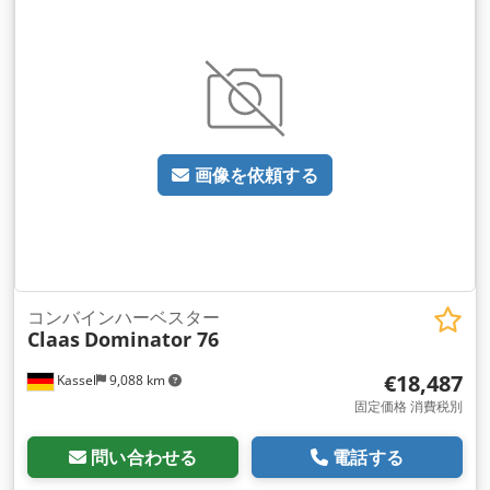
画像を依頼する
コンバインハーベスター
Claas
Dominator 76
€18,487
Kassel
9,088 km
固定価格 消費税別
問い合わせる
電話する