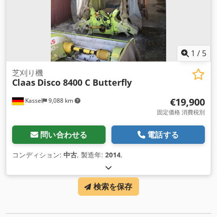
1
/
5
芝刈り機
Claas
Disco 8400 C Butterfly
€19,900
Kassel
9,088 km
固定価格 消費税別
問い合わせる
電話する
コンディション:
中古
, 製造年:
2014
,
検索を保存