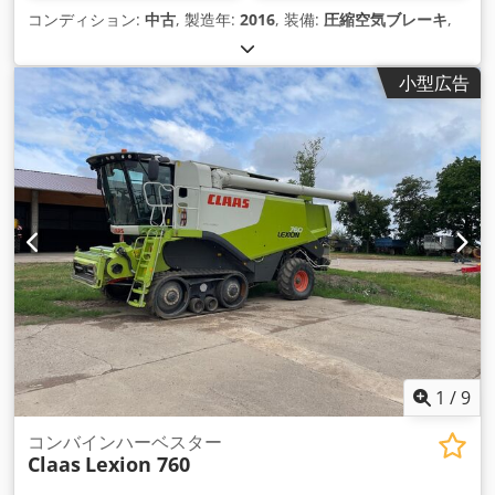
コンディション:
中古
, 製造年:
2016
, 装備:
圧縮空気ブレーキ
,
小型広告
1
/
9
コンバインハーベスター
Claas
Lexion 760