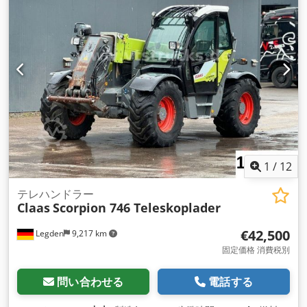
1
/
12
テレハンドラー
Claas
Scorpion 746 Teleskoplader
€42,500
Legden
9,217 km
固定価格 消費税別
問い合わせる
電話する