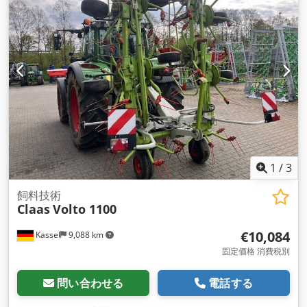
1
/
3
飼料技術
Claas
Volto 1100
€10,084
Kassel
9,088 km
固定価格 消費税別
問い合わせる
電話する