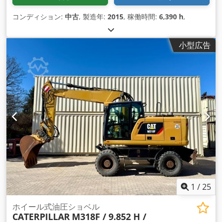
コンディション:
中古
, 製造年:
2015
, 稼働時間:
6,390 h
,
小型広告
1
/
25
ホイール式油圧ショベル
CATERPILLAR
M318F / 9.852 H /