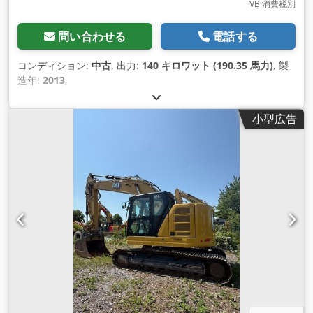
VB 消費税別
問い合わせる
電話する
コンディション:
中古
, 出力:
140 キロワット (190.35 馬力)
, 製
造年:
2013
,
小型広告