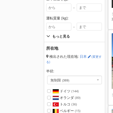
-
運転質量 [kg]:
-
もっと見る
所在地
検出された現在地:
日本
(変更す
る)
半径:
無制限
(369)
ドイツ
(144)
オランダ
(89)
トルコ
(36)
ベルギー
(15)