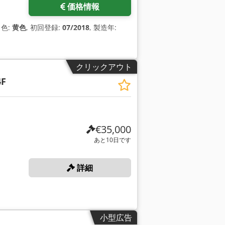
価格情報
, 色:
黄色
, 初回登録:
07/2018
, 製造年:
クリックアウト
4F
€35,000
あと10日です
詳細
小型広告