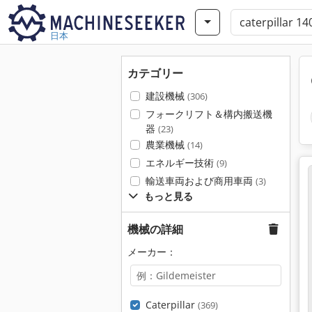
日本
カテゴリー
建設機械
(306)
フォークリフト＆構内搬送機
器
(23)
農業機械
(14)
エネルギー技術
(9)
輸送車両および商用車両
(3)
もっと見る
機械の詳細
メーカー：
Caterpillar
(369)