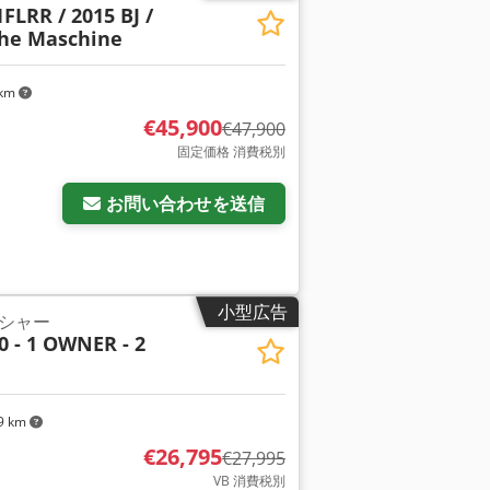
FLRR / 2015 BJ /
che Maschine
 km
€45,900
€47,900
固定価格 消費税別
お問い合わせを送信
小型広告
シャー
0 - 1 OWNER - 2
9 km
€26,795
€27,995
VB 消費税別