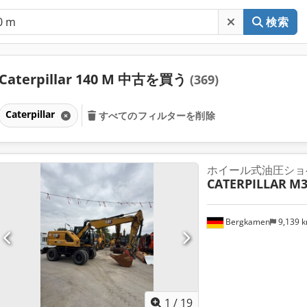
検索
Caterpillar 140 M 中古を買う
(369)
Caterpillar
すべてのフィルターを削除
ホイール式油圧ショ
CATERPILLAR
M3
Bergkamen
9,139 
1
/
19