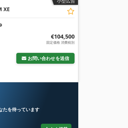
小型広告
M XE
€104,500
固定価格 消費税別
お問い合わせを送信
なたを待っています