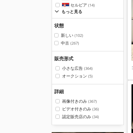
セルビア
(14)
もっと見る
状態
新しい
(102)
中古
(267)
販売形式
小さな広告
(364)
オークション
(5)
詳細
画像付きのみ
(367)
ビデオ付きのみ
(36)
認定販売店のみ
(34)