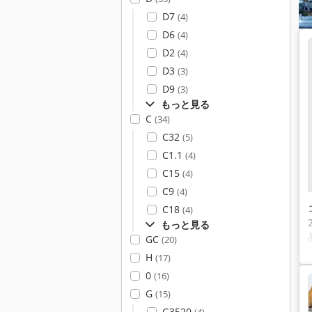
D7
(4)
D6
(4)
D2
(4)
D3
(3)
D9
(3)
もっと見る
C
(34)
C32
(5)
C1.1
(4)
C15
(4)
C9
(4)
C18
(4)
もっと見る
GC
(20)
H
(17)
0
(16)
G
(15)
G3520