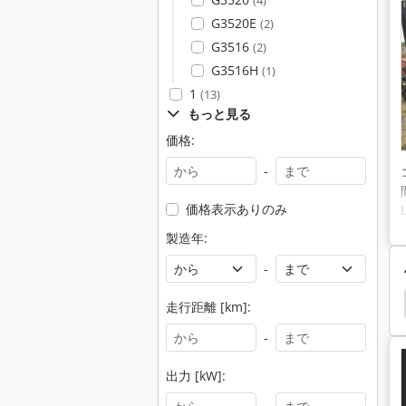
(4)
G3520E
(2)
G3516
(2)
G3516H
(1)
1
(13)
もっと見る
価格:
-
価格表示ありのみ
製造年:
-
ホイール ・ ローダ
Werklust ホイールローダー
走行距離 [km]:
-
出力 [kW]: